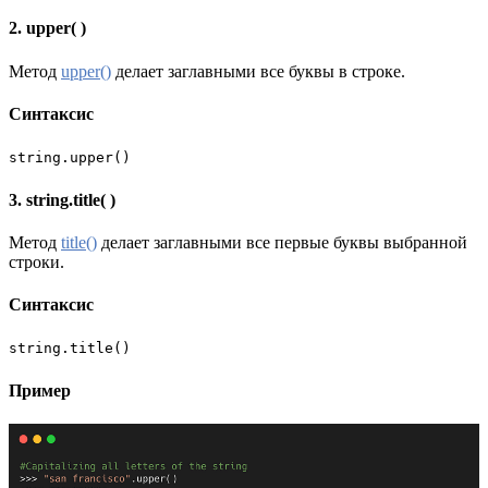
2. upper( )
Метод
upper()
делает заглавными все буквы в строке.
Синтаксис
string.upper()
3. string.title( )
Метод
title()
делает заглавными все первые буквы выбранной
строки.
Синтаксис
string.title()
Пример