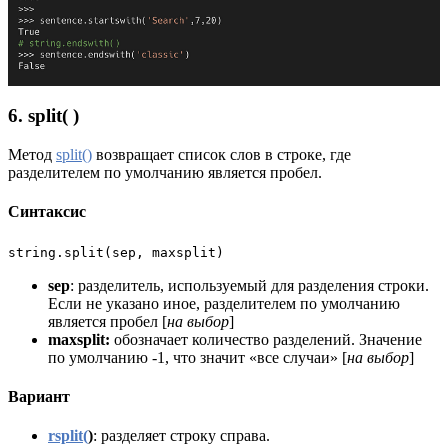
6. split( )
Метод
split()
возвращает список слов в строке, где
разделителем по умолчанию является пробел.
Синтаксис
string.split(sep, maxsplit)
sep
: разделитель, используемый для разделения строки.
Если не указано иное, разделителем по умолчанию
является пробел [
на выбор
]
maxsplit:
обозначает количество разделений. Значение
по умолчанию -1, что значит «все случаи» [
на выбор
]
Вариант
rsplit(
)
: разделяет строку справа.