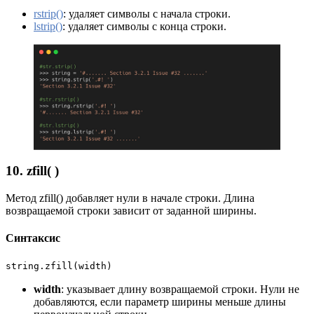
rstrip()
: удаляет символы с начала строки.
lstrip()
: удаляет символы с конца строки.
10. zfill( )
Метод zfill() добавляет нули в начале строки. Длина
возвращаемой строки зависит от заданной ширины.
Синтаксис
string.zfill(width)
width
: указывает длину возвращаемой строки. Нули не
добавляются, если параметр ширины меньше длины