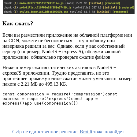
Как сжать?
Если вы разместили приложение на облачной платформе или
на CDN, можете не беспокоиться — эту проблему они
наверняка решили за вас. Однако, если у вас собственный
сервер (например, NodeJS + expressJS), обслуживающий
приложение, обязательно проверьте сжатие файлов.
Ниже пример сжатия статических активов в NodeJS +
expressJS приложении. Трудно представить, но это
простейшее промежуточное сжатие может уменьшить размер
пакета с 2,21 МБ до 495,13 КБ.
const compression = require('compression')const 
express = require('express')const app = 
express()app.use(compression())
Gzip не единственное решение,
Brotili
тоже подойдет.