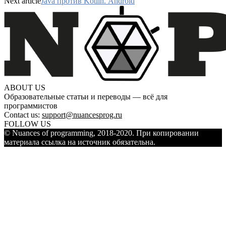
Next article
Java против Kotlin. Android
ABOUT US
Образовательные статьи и переводы — всё для
программистов
Contact us:
support@nuancesprog.ru
FOLLOW US
© Nuances of programming, 2018-2020. При копировании
материала ссылка на источник обязательна.