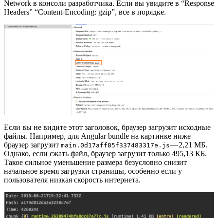
Network в консоли разработчика. Если вы увидите в “Response
Headers” “Content-Encoding: gzip”, все в порядке.
Если вы не видите этот заголовок, браузер загрузит исходные
файлы. Например, для Angular bundle на картинке ниже
браузер загрузит
— 2,21 МБ.
main.0d17aff85f337483317e.js
Однако, если сжать файл, браузер загрузит только 495,13 КБ.
Такое сильное уменьшение размера безусловно снизит
начальное время загрузки страницы, особенно если у
пользователя низкая скорость интернета.