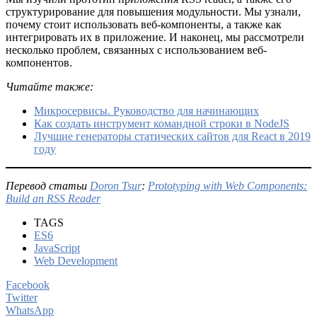
структурирование для повышения модульности. Мы узнали,
почему стоит использовать веб-компоненты, а также как
интегрировать их в приложение. И наконец, мы рассмотрели
несколько проблем, связанных с использованием веб-
компонентов.
Читайте также:
Микросервисы. Руководство для начинающих
Как создать инструмент командной строки в NodeJS
Лучшие генераторы статических сайтов для React в 2019
году
Перевод статьи
Doron Tsur
:
Prototyping with Web Components:
Build an RSS Reader
TAGS
ES6
JavaScript
Web Development
Facebook
Twitter
WhatsApp