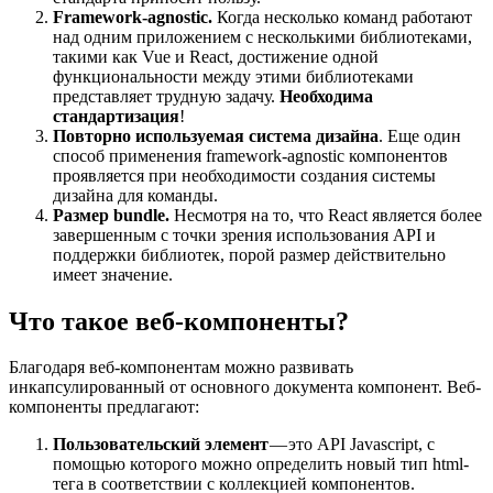
Framework-agnostic.
Когда несколько команд работают
над одним приложением с несколькими библиотеками,
такими как Vue и React, достижение одной
функциональности между этими библиотеками
представляет трудную задачу.
Необходима
стандартизация
!
Повторно используемая система дизайна
. Еще один
способ применения framework-agnostic компонентов
проявляется при необходимости создания системы
дизайна для команды.
Размер bundle.
Несмотря на то, что React является более
завершенным с точки зрения использования API и
поддержки библиотек, порой размер действительно
имеет значение.
Что такое веб-компоненты?
Благодаря веб-компонентам можно развивать
инкапсулированный от основного документа компонент. Веб-
компоненты предлагают:
Пользовательский элемент
— это API Javascript, с
помощью которого можно определить новый тип html-
тега в соответствии с коллекцией компонентов.