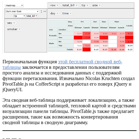
Первоначальная функция
этой бесплатной сводной веб-
таблицы
заключается в предоставлении пользователям
простого анализа и исследования данных с поддержкой
функции перетаскивания. Изначально Nicolas Kruchten создал
PivotTable.js на CoffeeScript и разработал его поверх jQuery и
jQueryUI.
Эта сводная веб-таблица поддерживает локализацию, а также
обладает встроенной таблицей, тепловой картой и средствами
визуализации панели таблицы. PivotTable.js также предлагает
расширения, такие как возможность конвертирования
сводной таблицы в сводную диаграмму.