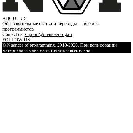
ABOUT US
Образовательные статьи и переводы — всё для
программистов
Contact us:
support@nuancesprog.ru
FOLLOW US
© Nuances of programming, 2018-2020. При копировании
материала ссылка на источник обязательна.