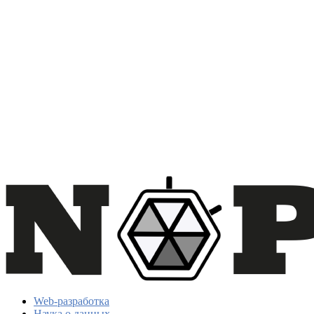
Web-разработка
Наука о данных