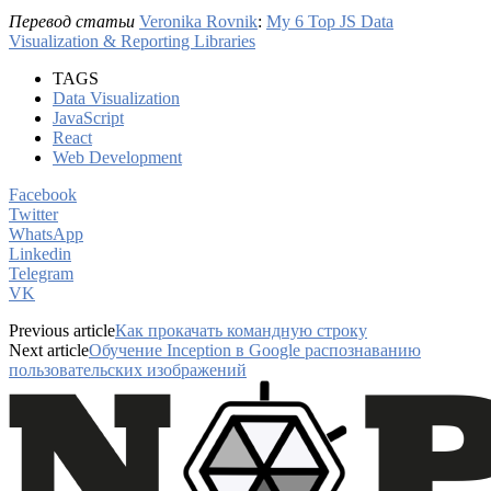
Перевод статьи
Veronika Rovnik
:
My 6 Top JS Data
Visualization & Reporting Libraries
TAGS
Data Visualization
JavaScript
React
Web Development
Facebook
Twitter
WhatsApp
Linkedin
Telegram
VK
Previous article
Как прокачать командную строку
Next article
Обучение Inception в Google распознаванию
пользовательских изображений