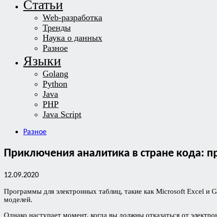
Статьи
Web-разработка
Тренды
Наука о данных
Разное
Языки
Golang
Python
Java
PHP
Java Script
Разное
Приключения аналитика в стране кода: 
12.09.2020
Программы для электронных таблиц, такие как Microsoft Excel и 
моделей.
Однако наступает момент, когда вы должны отказаться от электр