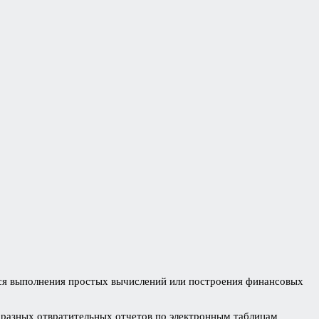
ается выполнения простых вычислений или построения финансовых
о разных отвратительных отчетов по электронным таблицам