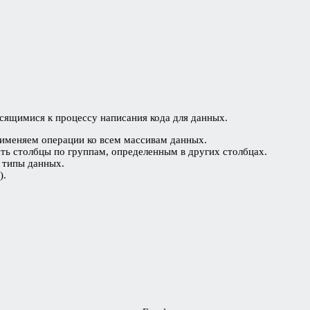
сящимися к процессу написания кода для данных.
рименяем операции ко всем массивам данных.
ать столбцы по группам, определенным в других столбцах.
 типы данных.
).