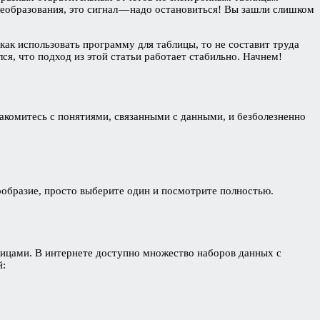
реобразования, это сигнал — надо остановиться! Вы зашли слишком
 как использовать программу для таблицы, то не составит труда
лся, что подход из этой статьи работает стабильно. Начнем!
накомитесь с понятиями, связанными с данными, и безболезненно
нообразие, просто выберите один и посмотрите полностью.
аблицами. В интернете доступно множество наборов данных с
й: