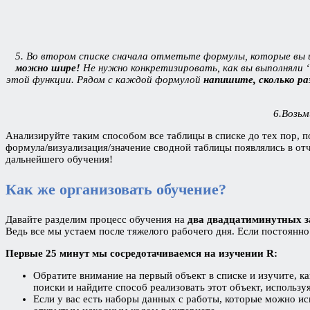
5. Во втором списке сначала отметьте формулы, которые вы и
можно шире!
Не нужно конкретизировать, как вы выполняли 
этой функции. Рядом с каждой формулой
напишите, сколько ра
6.Возьм
Анализируйте таким способом все таблицы в списке до тех пор, п
формула/визуализация/значение сводной таблицы появлялись в отч
дальнейшего обучения!
Как же организовать обучение?
Давайте разделим процесс обучения на
два двадцатиминутных з
Ведь все мы устаем после тяжелого рабочего дня. Если постоянно
Первые 25 минут мы сосредотачиваемся на изучении R:
Обратите внимание на первый объект в списке и изучите, к
поиски и найдите способ реализовать этот объект, использу
Если у вас есть наборы данных с работы, которые можно ис