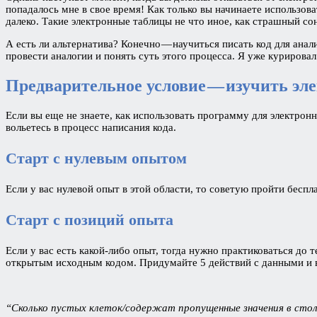
попадалось мне в свое время! Как только вы начинаете использов
далеко. Такие электронные таблицы не что иное, как страшный со
А есть ли альтернатива? Конечно — научиться писать код для анал
провести аналогии и понять суть этого процесса. Я уже курировал
Предварительное условие — изучить э
Если вы еще не знаете, как использовать программу для электрон
вольетесь в процесс написания кода.
Старт с нулевым опытом
Если у вас нулевой опыт в этой области, то советую пройти бес
Старт с позиций опыта
Если у вас есть какой-либо опыт, тогда нужно практиковаться до
открытым исходным кодом. Придумайте 5 действий с данными и 
“Сколько пустых клеток/содержат пропущенные значения в сто