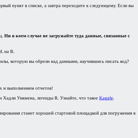
рвый пункт в списке, а завтра переходите к следующему. Если вы
ц.
Ни в коем случае не загружайте туда данные, связанные с
QL на R.
силы, которую вы обрели над данными, научившись писать код?
ых и выполнением отчетов!
и Хадли Уикмена, легенды R. Узнайте, что такое
Kaggle
.
ммирования станет хорошей стартовой площадкой для погружения в