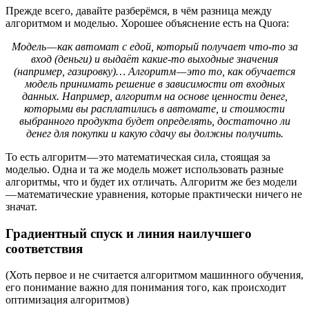
Прежде всего, давайте разберёмся, в чём разница между
алгоритмом и моделью. Хорошее объяснение есть на Quora:
Модель — как автомат с едой, который получает что-то за
вход (деньги) и выдаёт какие-то выходные значения
(например, газировку)… Алгоритм — это то, как обучается
модель принимать решение в зависимости от входных
данных. Например, алгоритм на основе ценности денег,
которыми вы расплатились в автомате, и стоимости
выбранного продукта будет определять, достаточно ли
денег для покупки и какую сдачу вы должны получить.
То есть алгоритм — это математическая сила, стоящая за
моделью. Одна и та же модель может использовать разные
алгоритмы, что и будет их отличать. Алгоритм же без модели
— математические уравнения, которые практически ничего не
значат.
Градиентный спуск и линия наилучшего
соответствия
(Хоть первое и не считается алгоритмом машинного обучения,
его понимание важно для понимания того, как происходит
оптимизация алгоритмов)