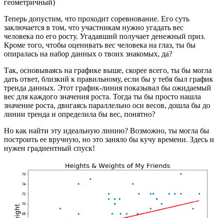
геометричный)
Теперь допустим, что проходит соревнование. Его суть
заключается в том, что участникам нужно угадать вес
человека по его росту. Угадавший получает денежный приз.
Кроме того, чтобы оценивать вес человека на глаз, ты бы
опиралась на набор данных о твоих знакомых, да?
Так, основываясь на графике выше, скорее всего, ты бы могла
дать ответ, близкий к правильному, если бы у тебя был график
тренда данных. Этот график-линия показывал бы ожидаемый
вес для каждого значения роста. Тогда ты бы просто нашла
значение роста, двигаясь параллельно оси весов, дошла бы до
линии тренда и определила бы вес, понятно?
Но как найти эту идеальную линию? Возможно, ты могла бы
построить ее вручную, но это заняло бы кучу времени. Здесь и
нужен градиентный спуск!