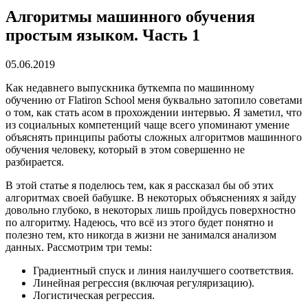
Алгоритмы машинного обучения
простым языком. Часть 1
05.06.2019
Как недавнего выпускника буткемпа по машинному
обучению от Flatiron School меня буквально затопило советами
о том, как стать асом в прохождении интервью. Я заметил, что
из социальных компетенций чаще всего упоминают умение
объяснять принципы работы сложных алгоритмов машинного
обучения человеку, который в этом совершенно не
разбирается.
В этой статье я поделюсь тем, как я рассказал бы об этих
алгоритмах своей бабушке. В некоторых объяснениях я зайду
довольно глубоко, в некоторых лишь пройдусь поверхностно
по алгоритму. Надеюсь, что всё из этого будет понятно и
полезно тем, кто никогда в жизни не занимался анализом
данных. Рассмотрим три темы:
Градиентный спуск и линия наилучшего соответствия.
Линейная регрессия (включая регуляризацию).
Логистическая регрессия.