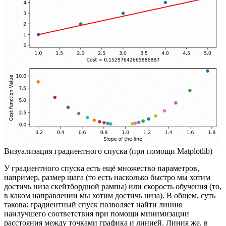
Визуализация градиентного спуска (при помощи Matplotlib)
У градиентного спуска есть ещё множество параметров,
например, размер шага (то есть насколько быстро мы хотим
достичь низа скейтбордной рампы) или скорость обучения (то,
в каком направлении мы хотим достичь низа). В общем, суть
такова: градиентный спуск позволяет найти линию
наилучшего соответствия при помощи минимизации
расстояния между точками графика и линией. Линия же, в