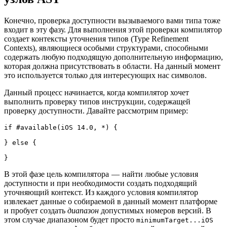
Конечно, проверка доступности вызываемого вами типа тоже
входит в эту фазу. Для выполнения этой проверки компилятор
создает контексты уточнения типов (Type Refinement
Contexts), являющиеся особыми структурами, способными
содержать любую подходящую дополнительную информацию,
которая должна присутствовать в области. На данный момент
это используется только для интересующих нас символов.
Данный процесс начинается, когда компилятор хочет
выполнить проверку типов инструкции, содержащей
проверку доступности. Давайте рассмотрим пример:
if #available(iOS 14.0, *) {

} else {

В этой фазе цель компилятора — найти любые условия
доступности и при необходимости создать подходящий
уточняющий контекст. Из каждого условия компилятор
извлекает данные о собираемой в данный момент платформе
и пробует создать
диапазон
допустимых номеров версий. В
этом случае диапазоном будет просто
minimumTarget...iOS