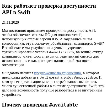
Как работает проверка доступности
API в Swift
21.11.2020
Мы постоянно применяем проверки на доступность API,
чтобы обеспечить откаты ПО для пользователей,
использующих старые версии iOS. А задавались ли вы
вопросом, как эту процедуру обрабатывает компилятор Swift?
В этой статье мы углубленно изучим внутреннее
функционирование условия
, выясним, откуда
#availability
компилятор узнает, доступен ли определенный символ для
использования, и как выглядит написанный код после
оптимизации.
Я недавно написал
предложение по улучшению
, в котором
предложил добавить в Swift новый атрибут
. И
#unavailable
хотя для его реализации мне не потребовалось выполнять
много существенной работы в системе доступности Swift, это
дало мне возможность получше разобраться в ее внутреннем
устройстве.
Почему проверки
#available