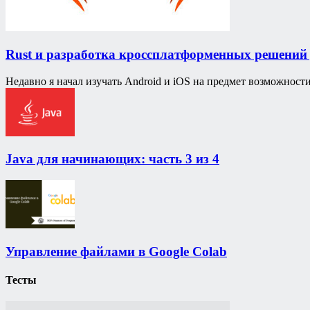
Rust и разработка кроссплатформенных решений
Недавно я начал изучать Android и iOS на предмет возможност
Java для начинающих: часть 3 из 4
Управление файлами в Google Colab
Тесты