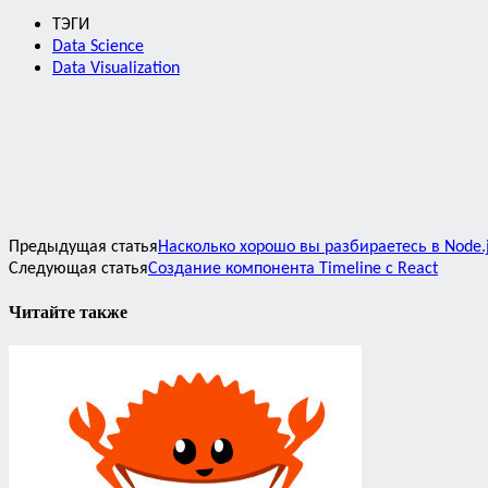
ТЭГИ
Data Science
Data Visualization
Предыдущая статья
Насколько хорошо вы разбираетесь в Node.
Следующая статья
Создание компонента Timeline с React
Читайте также