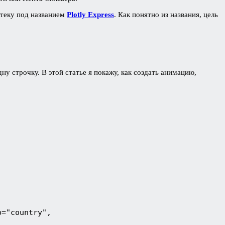
отеку под названием
Plotly Express
. Как понятно из названия, цель
у строчку. В этой статье я покажу, как создать анимацию,
="country",
