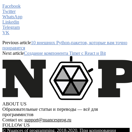
Facebook
Twitter
WhatsApp
Linkedin
Telegram
VK
Previous article
10 внешних Python-пакетов, которые вам точно
понравятся
Next article
Создание компонента Timer с React и Bit
ABOUT US
Образовательные статьи и переводы — всё для
программистов
Contact us:
support@nuancesprog.ru
FOLLOW US
© Nuances of programming, 2018-2020. При копировании