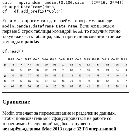
data = np.random.randint(0,100,size = (2**16, 2**4))

df = pd.DataFrame(data)

df = df.add_prefix("Col:")
Если мы запросим тип датафрейма, программа выведет
. Если же выведем
modin.pandas.dataframe.DataFrame
первые 5 строк таблицы командой
, то получим точно
head
такую же часть таблицы, как и при использовании этой же
команды в
pandas
.
df.head()
Сравнение
Modin отвечает за перемешивание и разделение данных,
чтобы пользователь мог сфокусироваться на работе со
значениями. Следующий код был запущен на
четырёхъядерном iMac 2013 года с 32 Гб оперативной