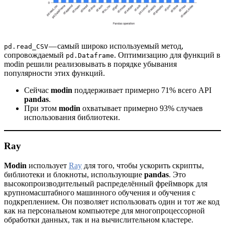
— самый широко используемый метод,
pd.read_CSV
сопровождаемый
. Оптимизацию для функций в
pd.Dataframe
modin решили реализовывать в порядке убывания
популярности этих функций.
Сейчас
modin
поддерживает примерно 71% всего API
pandas
.
При этом
modin
охватывает примерно 93% случаев
использования библиотеки.
Ray
Modin
использует
Ray
для того, чтобы ускорить скрипты,
библиотеки и блокноты, использующие
pandas
. Это
высокопроизводительный распределённый фреймворк для
крупномасштабного машинного обучения и обучения с
подкреплением. Он позволяет использовать один и тот же код
как на персональном компьютере для многопроцессорной
обработки данных, так и на вычислительном кластере.