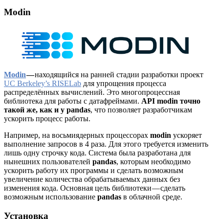
Modin
Modin
—
находящийся на ранней стадии разработки проект
UC Berkeley’s RISELab
для упрощения процесса
распределённых вычислений. Это многопроцессная
библиотека для работы с датафреймами.
API modin точно
такой же, как и у pandas
, что позволяет разработчикам
ускорить процесс работы.
Например, на восьмиядерных процессорах
modin
ускоряет
выполнение запросов в 4 раза. Для этого требуется изменить
лишь одну строчку кода. Система была разработана для
нынешних пользователей
pandas
, которым необходимо
ускорить работу их программы и сделать возможным
увеличение количества обрабатываемых данных без
изменения кода. Основная цель библиотеки — сделать
возможным использование
pandas
в облачной среде.
Установка