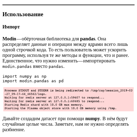
Использование
Импорт
Modin
— обёрточная библиотека для
pandas
. Она
распределяет данные и операции между ядрами всего лишь
одной строчкой кода. То есть пользователь может ускорить
программу, используя те же методы и функции, что и ранее.
Единственное, что нужно изменить — импортировать
вместо
.
modin.pandas
pandas
import numpy as np

import modin.pandas as pd
Давайте создадим датасет при помощи
numpy
. В нём будут
случайные целые числа. Заметьте, нам не нужно определять
разбиение.