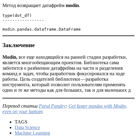
Метод возвращает датафрейм
modin
.
type(dot_df)

-----------------

modin.pandas.dataframe.DataFrame
Заключение
Modin,
все еще находящийся на ранней стадии разработки,
является многообещающим проектом. Библиотека сама
заботится о разбиении датафрейма на части и разделения
команд и задач, чтобы разработчик фокусировался на ходе
работы. Цель создателей библиотеки — разработка
инструмента, который позволит пользователям применять
одни и те же методы как для больших, так и для маленьких д
Перевод статьи
Parul Pandey
:
Get faster pandas with Modin,
even on your laptops
TAGS
Data Science
Machine Learning