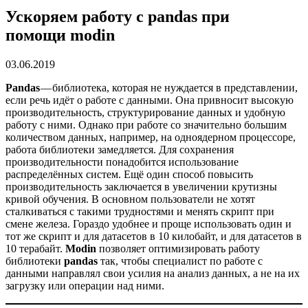
Ускоряем работу с pandas при
помощи modin
03.06.2019
Pandas
— библиотека, которая не нуждается в представлении,
если речь идёт о работе с данными. Она привносит высокую
производительность, структурирование данных и удобную
работу с ними. Однако при работе со значительно большим
количеством данных, например, на одноядерном процессоре,
работа библиотеки замедляется. Для сохранения
производительности понадобится использование
распределённых систем. Ещё один способ повысить
производительность заключается в увеличении крутизны
кривой обучения. В основном пользователи не хотят
сталкиваться с такими трудностями и менять скрипт при
смене железа. Гораздо удобнее и проще использовать один и
тот же скрипт и для датасетов в 10 килобайт, и для датасетов в
10 терабайт.
Modin
позволяет оптимизировать работу
библиотеки
pandas
так, чтобы специалист по работе с
данными направлял свои усилия на анализ данных, а не на их
загрузку или операции над ними.