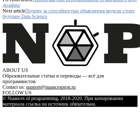
дизайна
Next article
Почему за способностью объяснения модели стоит
будущее Data Science
ABOUT US
Образовательные статьи и переводы — всё для
программистов
Contact us:
support@nuancesprog.ru
FOLLOW US
© Nuances of programming, 2018-2020. При копировании
материала ссылка на источник обязательна.