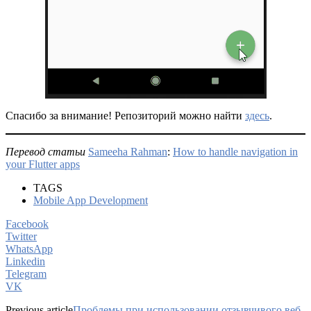
Спасибо за внимание! Репозиторий можно найти
здесь
.
Перевод статьи
Sameeha Rahman
:
How to handle navigation in
your Flutter apps
TAGS
Mobile App Development
Facebook
Twitter
WhatsApp
Linkedin
Telegram
VK
Previous article
Проблемы при использовании отзывчивого веб-