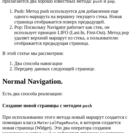
прилагаются два хорошо известных метода:
и
.
push
pop
Push: Метод push используется для добавления еще
одного маршрута на вершину текущего стека. Новая
страница отображается поверх предыдущей.
Pop: Поскольку Navigator работает как стек, он
использует принцип LIFO (Last-In, First-Out). Метод pop
удаляет верхний маршрут из стека, а пользователю
отображается предыдущая страница.
В этой статье мы рассмотрим:
Два способа навигации
Передачу данных следующей странице.
Normal Navigation.
Есть два способа реализации:
Создание новой страницы с методом
push
При использовании этого метода новый маршрут создается с
помощью класса
, в котором создается
MaterialPageRoute
новая страница (Widget). Эти два оператора создания