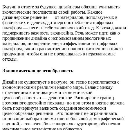
Будучи в ответе за будущее, дизайнеры обязаны учитывать
экологические последствия своей работы. Каждое
дизайнерское решение — от материалов, используемых в
физических изделиях, до энергопотребления цифровых
платформ — несет в себе экологический след. Клятва должна
подчеркивать важность экодизайна. Речь может идти как о
продвижении дизайна с использованием экологичных
материалов, поощрении энергоэффективности цифровых
платформ, так и о рассмотрении полного жизненного цикла
продукции, чтобы она не превращалась в неразлагаемые
отходы.
Экономическая целесообразность
Дизайн не существует в вакууме, он тесно переплетается с
экономическими реалиями нашего мира. Баланс между
стремлением к инновациям и экономической
целесообразностью — дело тонкое. Расширение границ
возможного достойно похвалы, но при этом в клятве должна
быть подчеркнута важность создания экономически
целесообразных решений. Это позволит не ограничивать
инновации лабораториями или небольшой демографической
группой, а охватить более широкую аудиторию, обеспечив
максимальное воздействие на общество.