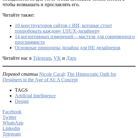
чтобы возвышать и прославлять его.
Читайте также:
10 конструкторов сайтов с ИИ, которые стоит
попробовать каждому UI/UX-дизайнеру
14 когнитивных измерений — мастхэв для современного
программиста
Основные принципы дизайна для НЕ дизайнеров
Читайте нас в
Telegram
,
VK
и
Дзен
Перевод статьи
Nicole Cacal
:
The Hippocratic Oath for
Designers in the Age of AI: A Concept
TAGS
Artificial Intelligence
Design
Facebook
Twitter
WhatsApp
Linkedin
Telegram