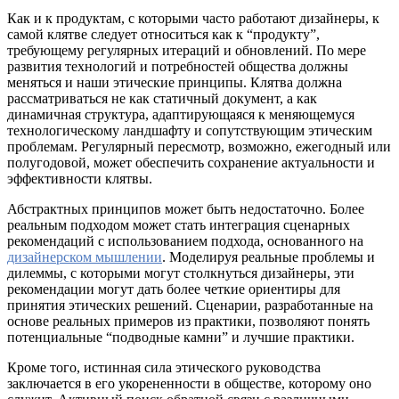
Как и к продуктам, с которыми часто работают дизайнеры, к
самой клятве следует относиться как к “продукту”,
требующему регулярных итераций и обновлений. По мере
развития технологий и потребностей общества должны
меняться и наши этические принципы. Клятва должна
рассматриваться не как статичный документ, а как
динамичная структура, адаптирующаяся к меняющемуся
технологическому ландшафту и сопутствующим этическим
проблемам. Регулярный пересмотр, возможно, ежегодный или
полугодовой, может обеспечить сохранение актуальности и
эффективности клятвы.
Абстрактных принципов может быть недостаточно. Более
реальным подходом может стать интеграция сценарных
рекомендаций с использованием подхода, основанного на
дизайнерском мышлении
. Моделируя реальные проблемы и
дилеммы, с которыми могут столкнуться дизайнеры, эти
рекомендации могут дать более четкие ориентиры для
принятия этических решений. Сценарии, разработанные на
основе реальных примеров из практики, позволяют понять
потенциальные “подводные камни” и лучшие практики.
Кроме того, истинная сила этического руководства
заключается в его укорененности в обществе, которому оно