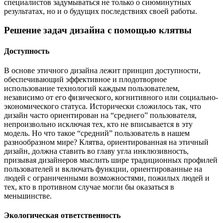
специалистов задумываться не только о сиюминутных
результатах, но и о будущих последствиях своей работы.
Решение задач дизайна с помощью клятвы
Доступность
В основе этичного дизайна лежит принцип доступности,
обеспечивающий эффективное и плодотворное
использование технологий каждым пользователем,
независимо от его физического, когнитивного или социально-
экономического статуса. Исторически сложилось так, что
дизайн часто ориентирован на “среднего” пользователя,
непроизвольно исключая тех, кто не вписывается в эту
модель. Но что такое “средний” пользователь в нашем
разнообразном мире? Клятва, ориентированная на этичный
дизайн, должна ставить во главу угла инклюзивность,
призывая дизайнеров мыслить шире традиционных профилей
пользователей и включать функции, ориентированные на
людей с ограниченными возможностями, пожилых людей и
тех, кто в противном случае могли бы оказаться в
меньшинстве.
Экологическая ответственность