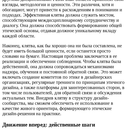
взгляды, методологии и ценности. Эти различия, хотя и
обогащают, могут привести к расхождениям в понимании и
подходах. Эффективная клятва должна служить мостом,
способствующим междисциплинарному сотрудничеству и
диалогу. Она должна способствовать формированию общей
этической основы, отдавая должное уникальному вкладу
каждой области.
Наконец, клятва, как бы хорошо она ни была составлена, не
будет иметь большой ценности, если останется просто
словами на бумаге. Настоящая проблема заключается в ее
реализации и обеспечении соблюдения. Чтобы клятва была
действенной, она должна сопровождаться механизмами
надзора, обучения и постоянной обратной связи. Это может
включать создание комитетов по этике в дизайнерских
организациях, регулярные тренинги по принципам этичного
дизайна, а также платформы для заинтересованных сторон, в
том числе пользователей, для обратной связи и обсуждения
актуальных тем. Внедрив клятву в структуру дизайн-
сообщества, мы сможем обеспечить ее использование в
качестве живого ориентира, формирующего этические
дизайн-решения на практике.
Движение вперед: действенные шаги