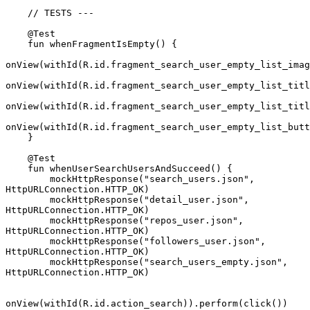
    // TESTS ---
    @Test
    fun whenFragmentIsEmpty() {
onView(withId(R.id.fragment_search_user_empty_list_imag
onView(withId(R.id.fragment_search_user_empty_list_titl
onView(withId(R.id.fragment_search_user_empty_list_titl
onView(withId(R.id.fragment_search_user_empty_list_butt
    }
    @Test
    fun whenUserSearchUsersAndSucceed() {
        mockHttpResponse("search_users.json", 
HttpURLConnection.HTTP_OK)
        mockHttpResponse("detail_user.json", 
HttpURLConnection.HTTP_OK)
        mockHttpResponse("repos_user.json", 
HttpURLConnection.HTTP_OK)
        mockHttpResponse("followers_user.json", 
HttpURLConnection.HTTP_OK)
        mockHttpResponse("search_users_empty.json", 
HttpURLConnection.HTTP_OK)
onView(withId(R.id.action_search)).perform(click())