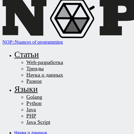
NOP::Nuances of programming
Статьи
Web-разработка
Тренды
Наука о данных
Разное
Языки
Golang
Python
Java
PHP
Java Script
Наука о данных