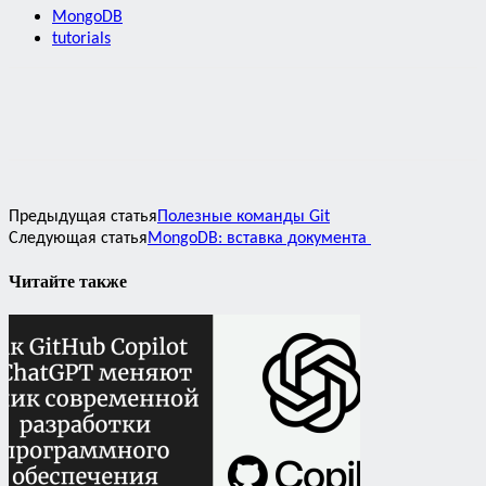
MongoDB
tutorials
Предыдущая статья
Полезные команды Git
Следующая статья
MongoDB: вставка документа
Читайте также