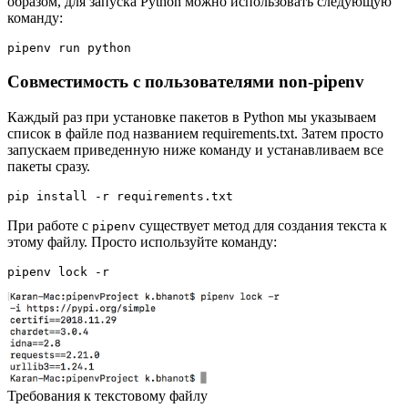
образом, для запуска Python можно использовать следующую
команду:
pipenv run python
Совместимость с пользователями non-pipenv
Каждый раз при установке пакетов в Python мы указываем
список в файле под названием requirements.txt. Затем просто
запускаем приведенную ниже команду и устанавливаем все
пакеты сразу.
pip install -r requirements.txt
При работе с
существует метод для создания текста к
pipenv
этому файлу. Просто используйте команду:
pipenv lock -r
Требования к текстовому файлу