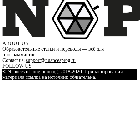
ABOUT US
Образовательные статьи и переводы — всё для
программистов
Contact us:
support@nuancesprog.ru
FOLLOW US
© Nuances of programming, 2018-2020. При копировании
материала ссылка на источник обязательна.