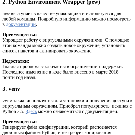
2. Python Environment Wrapper (pew)
выступает в качестве упаковщика и используется для
pew
любой команды. Подробную информацию можно посмотреть
в
документации
.
Преимущества:
Упрощает работу с виртуальными окружениями. С помощью
этой команды можно создать новое окружение, установить
список пакетов и активировать окружение.
Недостатки:
Главная проблема заключается в ограничении поддержки.
Последнее изменение в коде было внесено в марте 2018,
почти год назад.
3. venv
также используется для установки и получения доступа к
venv
виртуальным окружениям. Приобрел популярность, начиная с
Python 3.5.
Здесь
можно ознакомиться с документацией.
Преимущества:
Генерирует файл конфигурации, который распознается
двоичным файлом Python, и не требует копирования