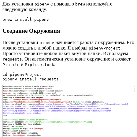
Для установки
с помощью
используйте
pipenv
brew
следующую команду.
brew install pipenv
Создание Окружения
После установки
начинается работа с окружением. Его
pipenv
можно создать в любой папке. Я выбрал
.
pipenvProject
Просто установите любой пакет внутри папки. Используем
. Он автоматически установит окружение и создаст
requests
и
.
Pipfile
Pipfile.lock
cd 
pipenvProject
pipenv install requests