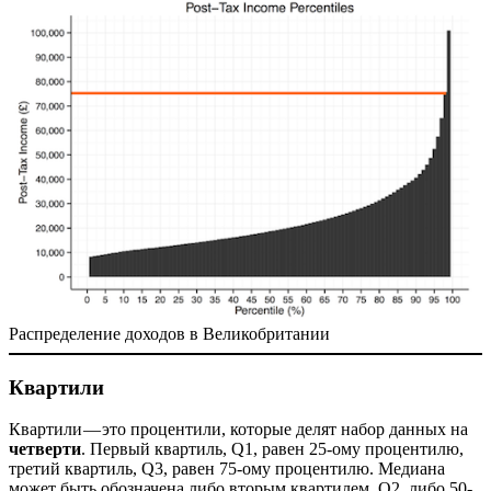
Распределение доходов в Великобритании
Квартили
Квартили — это процентили, которые делят набор данных на
четверти
. Первый квартиль, Q1, равен 25-ому процентилю,
третий квартиль, Q3, равен 75-ому процентилю. Медиана
может быть обозначена либо вторым квартилем, Q2, либо 50-