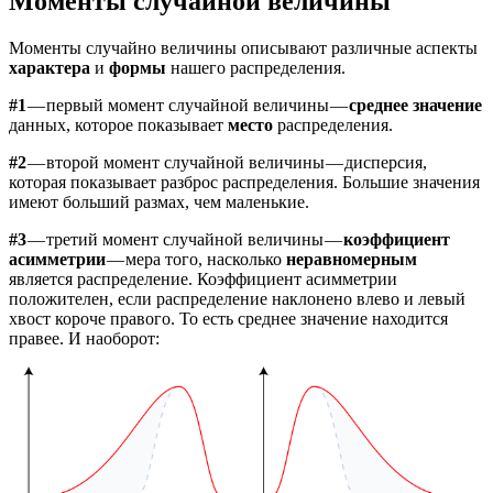
Моменты случайной величины
Моменты случайно величины описывают различные аспекты
характера
и
формы
нашего распределения.
#1
— первый момент случайной величины —
среднее значение
данных, которое показывает
место
распределения.
#2
— второй момент случайной величины — дисперсия,
которая показывает разброс распределения. Большие значения
имеют больший размах, чем маленькие.
#3
— третий момент случайной величины —
коэффициент
асимметрии
— мера того, насколько
неравномерным
является распределение. Коэффициент асимметрии
положителен, если распределение наклонено влево и левый
хвост короче правого. То есть среднее значение находится
правее. И наоборот: