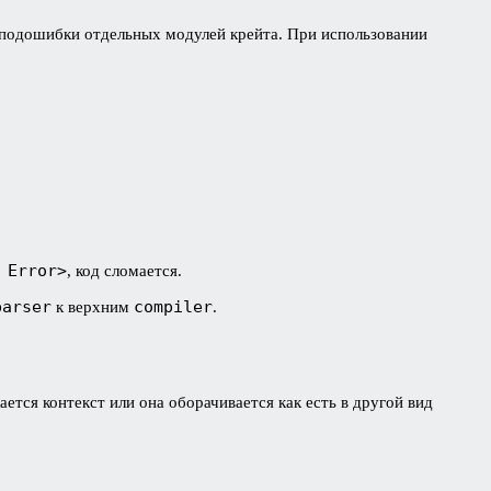
подошибки отдельных модулей крейта. При использовании
 Error>
, код сломается.
parser
compiler
к верхним
.
ается контекст или она оборачивается как есть в другой вид