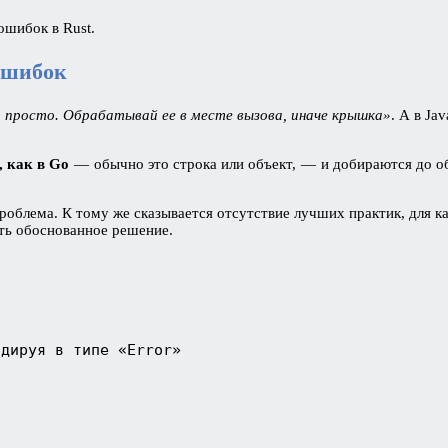
ошибок в Rust.
ошибок
просто. Обрабатывай ее в месте вызова, иначе крышка»
. А в Ja
, как в Go
— обычно это строка или объект, — и добираются до о
роблема. К тому же сказывается отсутствие лучших практик, для ка
ять обоснованное решение.
одируя в типе «Error»