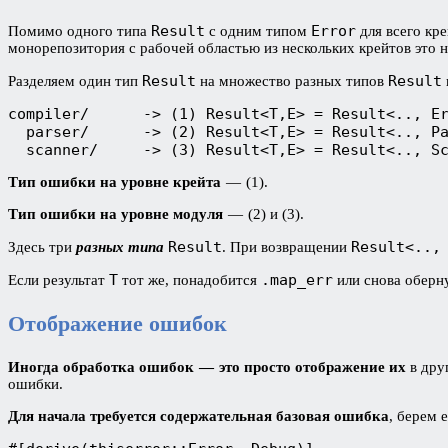
Result
Error
Помимо одного типа
с одним типом
для всего кр
монорепозитория с рабочей областью из нескольких крейтов это 
Result
Result
Разделяем один тип
на множество разных типов
compiler/      -> (1) Result<T,E> = Result<.., E
  parser/      -> (2) Result<T,E> = Result<.., P
  scanner/     -> (3) Result<T,E> = Result<.., S
Тип ошибки на уровне крейта
— (1).
Тип ошибки на уровне модуля
— (2) и (3).
Result
Result<..,
Здесь три
разных типа
. При возвращении
T
.map_err
Если результат
тот же, понадобится
или снова оберн
Отображение ошибок
Иногда обработка ошибок — это просто отображение их
в друг
ошибки.
Для начала требуется содержательная базовая ошибка
, берем 