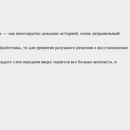
va — как многократно доказано историей, очень неправильный:
бработчика, то для принятия разумного решения о восстановлении
ждого слоя передачи вверх теряется все больше контекста, и