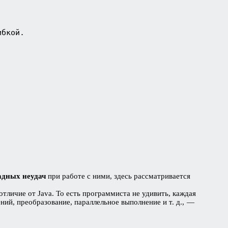
ибкой.
адных неудач
при работе с ними, здесь рассматривается
отличие от Java. То есть программиста не удивить, каждая
ий, преобразование, параллельное выполнение и т. д., —