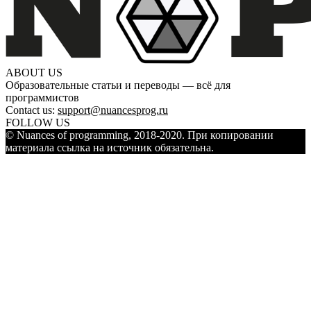
ABOUT US
Образовательные статьи и переводы — всё для
программистов
Contact us:
support@nuancesprog.ru
FOLLOW US
© Nuances of programming, 2018-2020. При копировании
материала ссылка на источник обязательна.