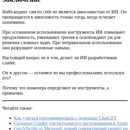
Вайб-кодинг сам по себе не является зависимостью от ИИ. Он
превращается в зависимость только тогда, когда исчезает
понимание.
При осознанном использовании инструменты ИИ повышают
продуктивность, уменьшают трения и освобождают ум для
решения сложных задач. При неправильном использовании
они разрушают основные навыки.
Настоящий вопрос не в том, делает ли ИИ разработчиков
слабее.
Он в другом — остаемся ли мы профессионалами, используя
его?
Потому что инженера определяют не инструменты, а
привычки.
Читайте также:
Как учиться программировать с помощью ChatGPT
Создание Copilot для визуального распознавания в Azure
GenAIScript от Microsoft: новый генеративный скрипт на