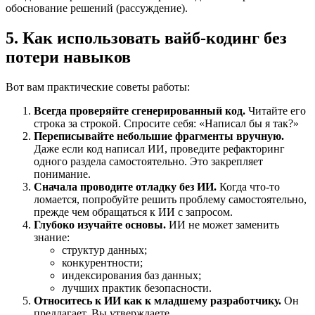
обоснование решений (рассуждение).
5. Как использовать вайб-кодинг без
потери навыков
Вот вам практические советы работы:
Всегда проверяйте сгенерированный код.
Читайте его
строка за строкой. Спросите себя: «Написал бы я так?»
Переписывайте небольшие фрагменты вручную.
Даже если код написал ИИ, проведите рефакторинг
одного раздела самостоятельно. Это закрепляет
понимание.
Сначала проводите отладку без ИИ.
Когда что-то
ломается, попробуйте решить проблему самостоятельно,
прежде чем обращаться к ИИ с запросом.
Глубоко изучайте основы.
ИИ не может заменить
знание:
структур данных;
конкурентности;
индексирования баз данных;
лучших практик безопасности.
Относитесь к ИИ как к младшему разработчику.
Он
предлагает. Вы утверждаете.