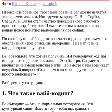
Фото
Bharath Kumar
на
Unsplash
ИИ-ассистированное программирование больше не является
экспериментальным. Инструменты вроде GitHub Copilot,
ChatGPT и Cursor стали частью повседневного рабочего
процесса разработчиков. И вместе с этим в наш лексикон
вошло новое понятие: вайб-кодинг (vibe coding).
По своей сути, вайб-кодинг означает создание программного
обеспечения через описание намерений, а не написание
каждой строки вручную.
Вы объясняете, что хотите получить, ИИ генерирует код, вы
его правите и двигаетесь дальше. Это быстро. Создается
впечатление вмешательства магии. Но вместе с тем возникает
неудобный вопрос: «Становимся ли мы продуктивнее — или
просто зависимее?»
Разберем эту ситуацию.
1. Что такое вайб-кодинг?
Вайб-кодинг — это не формальная методология. Это
культурный сдвиг. Вместо того чтобы выстраивать