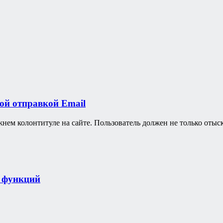
ой отправкой Email
ем колонтитуле на сайте. Пользователь должен не только отыска
х функций