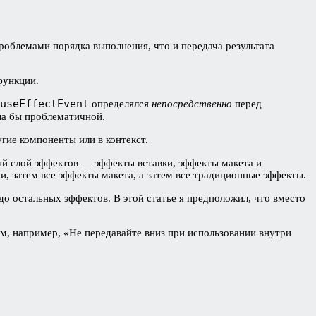
проблемами порядка выполнения, что и передача результата
функции.
useEffectEvent
определялся
непосредственно
перед
ла бы проблематичной.
гие компоненты или в контекст.
дый слой эффектов — эффекты вставки, эффекты макета и
, затем все эффекты макета, а затем все традиционные эффекты.
о остальных эффектов. В этой статье я предположил, что вместо
ем, например, «Не передавайте вниз при использовании внутри