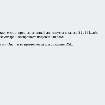
StuffLink
мает метод, предназначенный для запуска в классе
.
экземпляре и возвращает полученный слот.
ver). Она часто применяется для создания DSL.