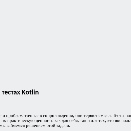
естах Kotlin
 и проблематичные в сопровождении, они теряют смысл. Тесты пом
 их практическую ценность как для себя, так и для тех, кто воспо
 мы займемся решением этой задачи.