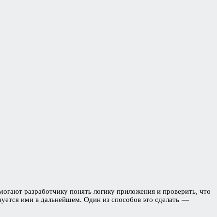
огают разработчику понять логику приложения и проверить, что
льзуется ими в дальнейшем. Один из способов это сделать —