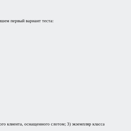
шем первый вариант теста:
ого клиента, оснащенного слотом; 3) экземпляр класса