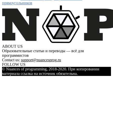
прямоугольников
ABOUT US
Образовательные статьи и переводы — всё для
программистов
Contact us:
support@nuancesprog.ru
FOLLOW US
© Nuances of programming, 2018-2020. При копировании
материала ссылка на источник обязательна.