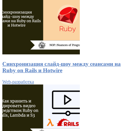
Синхронизация слайд-шоу между сеансами на
Ruby on Rails и Hotwire
Web-разработка