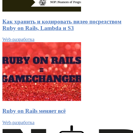
Как хранить и кодировать видео посредством
Ruby on Rails, Lambda и S3
Web-разработка
Ruby on Rails меняет всё
Web-разработка