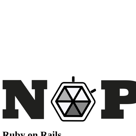
Ruby on Rails