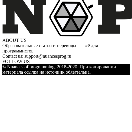
ABOUT US
Образовательные статьи и переводы — всё для
программистов
Contact us:
support@nuancesprog.ru
FOLLOW US
© Nuances of programming, 2018-2020. При копировании
материала ссылка на источник обязательна.