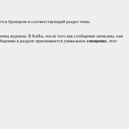
ается брокером в соответствующий раздел темы
нец журнала. В Kafka, после того как сообщения записаны, они
бщению в разделе присваивается уникальное
смещение
, этот