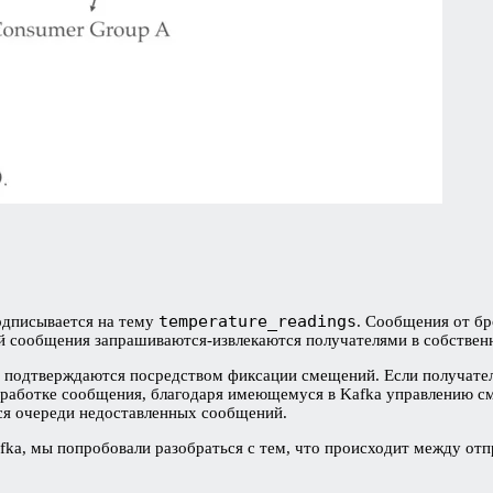
temperature_readings
одписывается на тему
. Сообщения от бр
ой сообщения запрашиваются-извлекаются получателями в собствен
 подтверждаются посредством фиксации смещений. Если получатель
бработке сообщения, благодаря имеющемуся в Kafka управлению с
ся очереди недоставленных сообщений.
fka, мы попробовали разобраться с тем, что происходит между отп