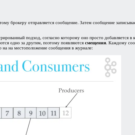
 этому брокеру отправляется сообщение. Затем сообщение записыв
рованный подход, согласно которому оно просто добавляется в ко
ются одно за другим, поэтому появляются
смещения
. Каждому соо
ю
на на местоположение сообщения в журнале: