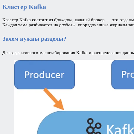
Кластер Kafka
Кластер Kafka состоит из
брокеров
, каждый брокер — это отдель
Каждая тема разбивается на
разделы
, упорядоченные журналы зап
Зачем нужны разделы?
Для эффективного масштабирования Kafka и распределения данн