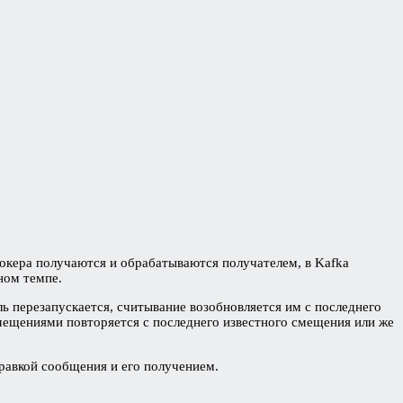
окера получаются и обрабатываются получателем, в Kafka
ном темпе.
 перезапускается, считывание возобновляется им с последнего
мещениями повторяется с последнего известного смещения или же
равкой сообщения и его получением.