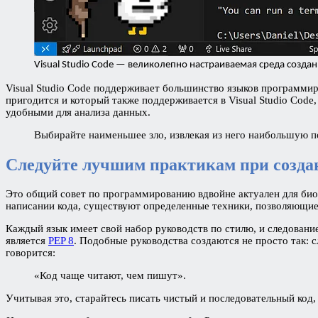
Visual Studio Code — великолепно настраиваемая среда созд
Visual Studio Code поддерживает большинство языков программир
пригодится и который также поддерживается в Visual Studio Code
удобными для анализа данных.
Выбирайте наименьшее зло, извлекая из него наибольшую п
Следуйте лучшим практикам при созда
Это общий совет по программированию вдвойне актуален для б
написании кода, существуют определенные техники, позволяющие
Каждый язык имеет свой набор руководств по стилю, и следовани
является
PEP 8
. Подобные руководства создаются не просто так: 
говорится:
«Код чаще читают, чем пишут».
Учитывая это, старайтесь писать чистый и последовательный код, 