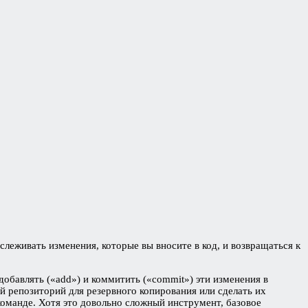
слеживать изменения, которые вы вносите в код, и возвращаться к
 добавлять («add») и коммитить («commit») эти изменения в
й репозиторий для резервного копирования или сделать их
команде. Хотя это довольно сложный инструмент, базовое