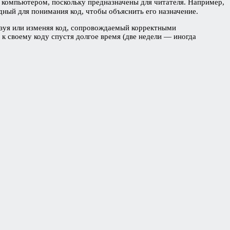
я компьютером, поскольку предназначены для читателя. Например,
ый для понимания код, чтобы объяснить его назначение.
льзуя или изменяя код, сопровождаемый корректными
 к своему коду спустя долгое время (две недели — иногда