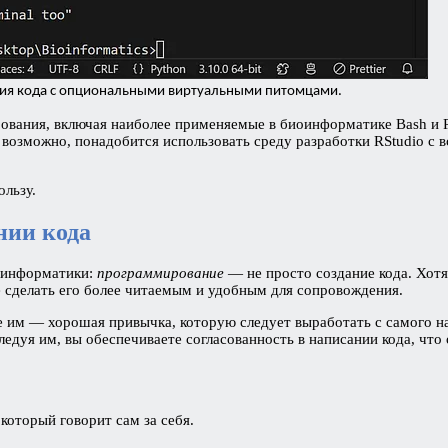
ания кода с опциональными виртуальными питомцами.
ования, включая наиболее применяемые в биоинформатике Bash и Py
, возможно, понадобится использовать среду разработки RStudio с
ользу.
нии кода
иоинформатики:
программирование
— не просто создание кода. Хот
 сделать его более читаемым и удобным для сопровождения.
е им — хорошая привычка, которую следует выработать с самого н
следуя им, вы обеспечиваете согласованность в написании кода, чт
который говорит сам за себя.