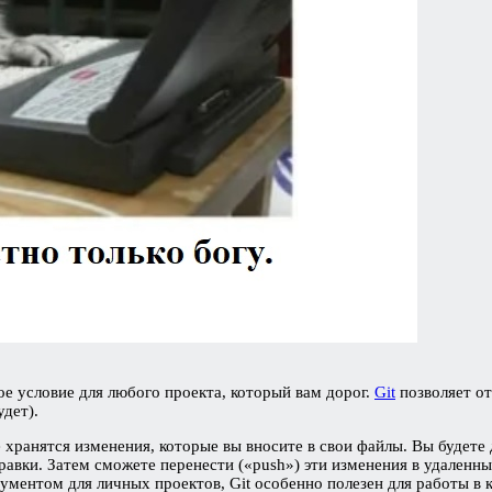
е условие для любого проекта, который вам дорог.
Git
позволяет от
удет).
де хранятся изменения, которые вы вносите в свои файлы. Вы будете
вки. Затем сможете перенести («push») эти изменения в удаленны
ументом для личных проектов, Git особенно полезен для работы в 