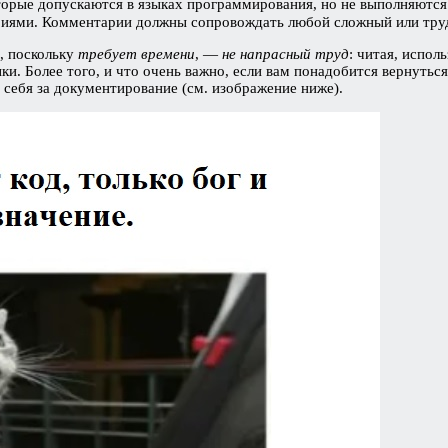
которые допускаются в языках программирования, но не выполняютс
риями. Комментарии должны сопровождать любой сложный или трудн
, поскольку
требует времени
, —
не напрасный труд
: читая, испо
. Более того, и что очень важно, если вам понадобится вернуться
 себя за документирование (см. изображение ниже).