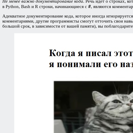
Не менее важно документирование кода
. Речь идет о строках, 
#
в Python, Bash и R строки, начинающиеся с
, являются коммента
Адекватное документирование кода, которое иногда игнорируется
комментариями, другие программисты смогут отточить свои навыки
большой срок, в зависимости от вашей памяти), вы поблагодарите