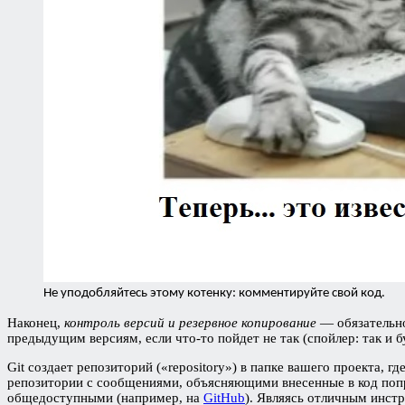
Не уподобляйтесь этому котенку: комментируйте свой код.
Наконец,
контроль версий и резервное копирование
— обязательно
предыдущим версиям, если что-то пойдет не так (спойлер: так и б
Git создает репозиторий («repository») в папке вашего проекта, г
репозитории с сообщениями, объясняющими внесенные в код попра
общедоступными (например, на
GitHub
). Являясь отличным инстр