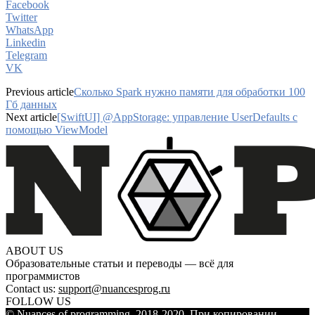
Facebook
Twitter
WhatsApp
Linkedin
Telegram
VK
Previous article
Сколько Spark нужно памяти для обработки 100
Гб данных
Next article
[SwiftUI] @AppStorage: управление UserDefaults с
помощью ViewModel
ABOUT US
Образовательные статьи и переводы — всё для
программистов
Contact us:
support@nuancesprog.ru
FOLLOW US
© Nuances of programming, 2018-2020. При копировании