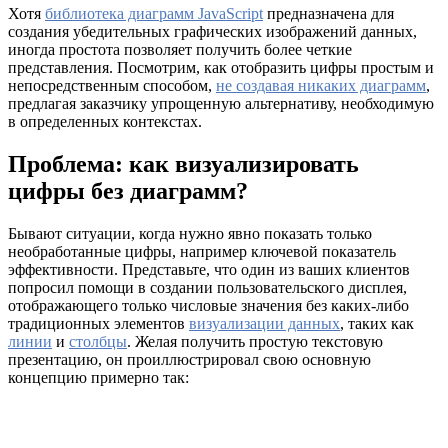
Хотя
библиотека диаграмм JavaScript
предназначена для
создания убедительных графических изображений данных,
иногда простота позволяет получить более четкие
представления. Посмотрим, как отобразить цифры простым и
непосредственным способом,
не создавая никаких диаграмм
,
предлагая заказчику упрощенную альтернативу, необходимую
в определенных контекстах.
Проблема: как визуализировать
цифры без диаграмм?
Бывают ситуации, когда нужно явно показать только
необработанные цифры, например ключевой показатель
эффективности. Представьте, что один из ваших клиентов
попросил помощи в создании пользовательского дисплея,
отображающего только числовые значения без каких-либо
традиционных элементов
визуализации данных
, таких как
линии
и
столбцы
. Желая получить простую текстовую
презентацию, он проиллюстрировал свою основную
концепцию примерно так: