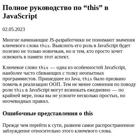
Полное руководство по “this” в
JavaScript
02.05.2023
Многие начинающие JS-разработчики не понимают значения
ключевого слова
. Выяснить его роль в JavaScript будет
this
полезно не только новичкам, но и тем, кто просто хочет
освежить в памяти этот аспект.
Ключевое слово
— одна из особенностей JavaScript,
this
наиболее часто сбивающих с толку неопытных
программистов. Пришедшее из Java,
было призвано
this
помочь в реализации ООП. Тем не менее сомнения по поводу
роли
в JavaScript могут возникать ежедневно — по
this
крайней мере, пока вы не усвоите несколько простых, но
неочевидных правил.
Ошибочные представления о this
Прежде чем перейти к сути, развеем самое распространенное
заблуждение относительно этого ключевого слова.