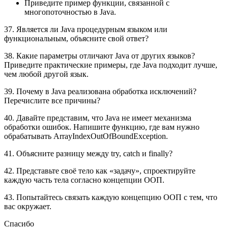
Приведите пример функции, связанной с
многопоточностью в Java.
37. Является ли Java процедурным языком или
функциональным, объясните свой ответ?
38. Какие параметры отличают Java от других языков?
Приведите практические примеры, где Java подходит лучше,
чем любой другой язык.
39. Почему в Java реализована обработка исключений?
Перечислите все причины?
40. Давайте представим, что Java не имеет механизма
обработки ошибок. Напишите функцию, где вам нужно
обрабатывать ArrayIndexOutOfBoundException.
41. Объясните разницу между try, catch и finally?
42. Представьте своё тело как «задачу», спроектируйте
каждую часть тела согласно концепции ООП.
43. Попытайтесь связать каждую концепцию ООП с тем, что
вас окружает.
Спасибо