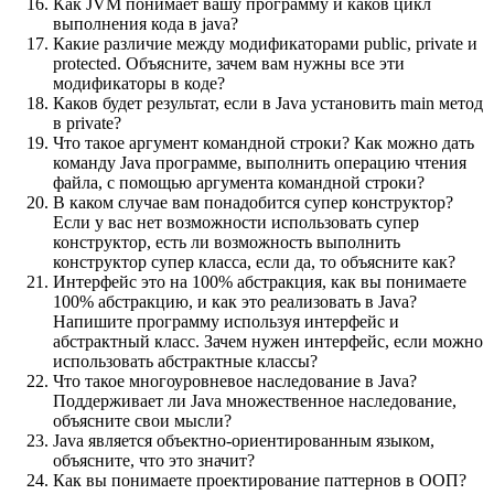
Как JVM понимает вашу программу и каков цикл
выполнения кода в java?
Какие различие между модификаторами public, private и
protected. Объясните, зачем вам нужны все эти
модификаторы в коде?
Каков будет результат, если в Java установить main метод
в private?
Что такое аргумент командной строки? Как можно дать
команду Java программе, выполнить операцию чтения
файла, с помощью аргумента командной строки?
В каком случае вам понадобится супер конструктор?
Если у вас нет возможности использовать супер
конструктор, есть ли возможность выполнить
конструктор супер класса, если да, то объясните как?
Интерфейс это на 100% абстракция, как вы понимаете
100% абстракцию, и как это реализовать в Java?
Напишите программу используя интерфейс и
абстрактный класс. Зачем нужен интерфейс, если можно
использовать абстрактные классы?
Что такое многоуровневое наследование в Java?
Поддерживает ли Java множественное наследование,
объясните свои мысли?
Java является объектно-ориентированным языком,
объясните, что это значит?
Как вы понимаете проектирование паттернов в ООП?