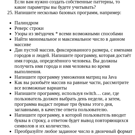
Если вам нужно создать собственные паттерны, то
какие параметры вы будете учитывать?
Напишите несколько базовых программ, например:
Палиндром
Реверс строки
Узоры из звёздочек * всеми возможными способами
Найти минимальное и максимальное число в данном
массиве
Дан пустой массив, фиксированного размера, с именами
городов и людей. Напишите программу, которая достаёт
имя города, определённого человека. Вы должны
получить имя города и имя человека во время
выполнения.
Напишите программу умножения матриц на Java
Как вы разобьёте массив на равные части, рассмотрите
все возможные варианты
Напишите программу, используя switch… case, где
пользователь должен выбрать день недели, а затем,
программа выдаст первые три буквы этого дня,
заглавными, в качестве ответа пользователю.
Напишите программу, в которой пользователь вводит
буквы в строку, а ответом будет вывод повторяющихся
символов и их количество.
Преобразуйте любое заданное число в двоичный формат