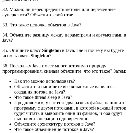
32. Можно ли переопределить методы или переменные
суперкласса? Объясните свой ответ.
33. Что такое цепочка объектов в Java?
34. Объясните разницу между параметрами и аргументами в
Java?
35. Опишите класс
Singleton
в Java. Где и почему вы будете
использовать
Singleton
?
36. Поскольку Java имеет многопоточную природу
программирования, сначала объясните, что это такое? Затем:
Как это можно использовать?
Объясните и напишите все возможные варианты
создания потока на Java?
Что такое thread sleep в Java?
Предположим, у вас есть два разных файла, напишите
программу с двумя потоками, в которой каждый поток
будет читать и выводить один из файлов, и оба будут
выполнять операцию одновременно.
Объясните архитектуру потоков в Java?
Что такое объединение потоков в Java?