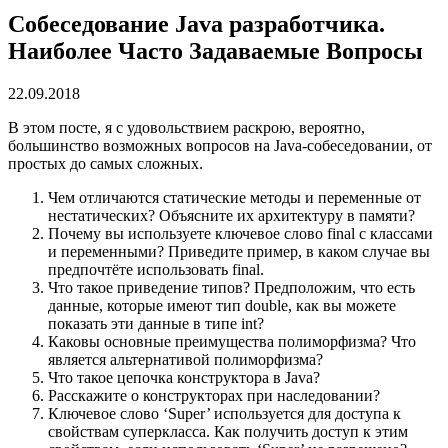
Собеседование Java разработчика.
Наиболее Часто Задаваемые Вопросы
22.09.2018
В этом посте, я с удовольствием раскрою, вероятно,
большинство возможных вопросов на Java-собеседовании, от
простых до самых сложных.
Чем отличаются статические методы и переменные от
нестатических? Объясните их архитектуру в памяти?
Почему вы используете ключевое слово final с классами
и переменными? Приведите пример, в каком случае вы
предпочтёте использовать final.
Что такое приведение типов? Предположим, что есть
данные, которые имеют тип double, как вы можете
показать эти данные в типе int?
Каковы основные преимущества полиморфизма? Что
является альтернативой полиморфизма?
Что такое цепочка конструктора в Java?
Расскажите о конструкторах при наследовании?
Ключевое слово ‘Super’ используется для доступа к
свойствам суперкласса. Как получить доступ к этим