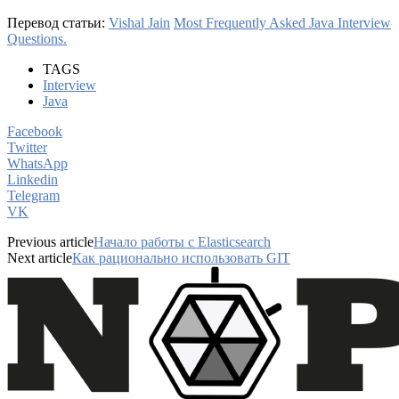
Перевод статьи:
Vishal Jain
Most Frequently Asked Java Interview
Questions.
TAGS
Interview
Java
Facebook
Twitter
WhatsApp
Linkedin
Telegram
VK
Previous article
Начало работы с Elasticsearch
Next article
Как рационально использовать GIT