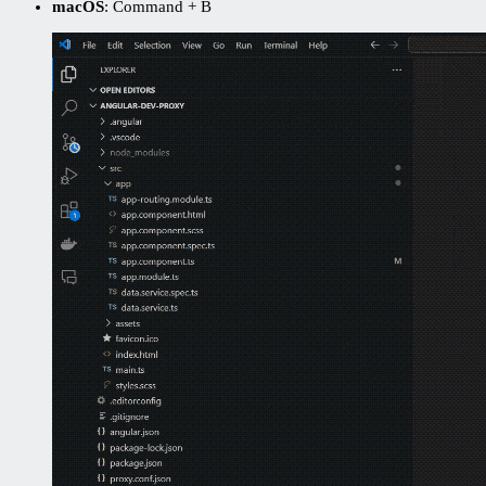
macOS
: Command + B