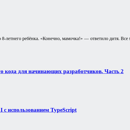
-летнего ребёнка. «Конечно, мамочка!» — ответило дитя. Все м
го кода для начинающих разработчиков. Часть 2
I с использованием TypeScript