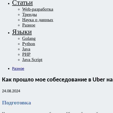
Статьи
Web-разработка
Тренды
Наука о данных
Разное
Языки
Golang
Python
Java
PHP
Java Script
Разное
Как прошло мое собеседование в Uber н
24.08.2024
Подготовка