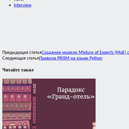
Interview
Предыдущая статья
Создание модели Mixture of Experts (MoE)
Следующая статья
Правила PRISM на языке Python
Читайте также