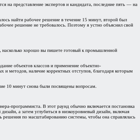
ся на представление экспертов и кандидата, последние пять — на
ось найти рабочее решение в течение 15 минут, второй был
рабочее решение не требовалось. Поэтому я устно объяснил свой
ом, насколько хорошо вы пишете готовый к промышленной
здание объектов классов и применение объектно-
 и методов, наличие корректных отступов, благодаря которым
ние 10 минут снова были посвящены вопросам.
нера-программиста. В этот раунд обычно включается постановка
дизайн, а затем углубиться в низкоуровневый дизайн, включая
ить решения по масштабированию системы, чтобы она справлялась