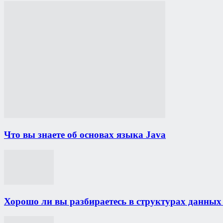
Что вы знаете об основах языка Java
Хорошо ли вы разбираетесь в структурах данных