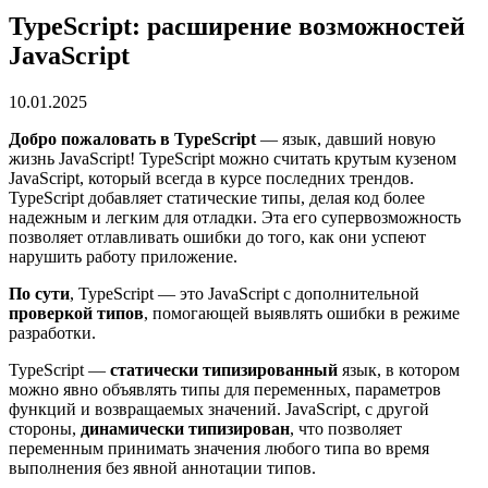
TypeScript: расширение возможностей
JavaScript
10.01.2025
Добро пожаловать в TypeScript
— язык, давший новую
жизнь JavaScript! TypeScript можно считать крутым кузеном
JavaScript, который всегда в курсе последних трендов.
TypeScript добавляет статические типы, делая код более
надежным и легким для отладки. Эта его супервозможность
позволяет отлавливать ошибки до того, как они успеют
нарушить работу приложение.
По сути
, TypeScript — это JavaScript с дополнительной
проверкой типов
, помогающей выявлять ошибки в режиме
разработки.
TypeScript —
статически типизированный
язык, в котором
можно явно объявлять типы для переменных, параметров
функций и возвращаемых значений. JavaScript, с другой
стороны,
динамически типизирован
, что позволяет
переменным принимать значения любого типа во время
выполнения без явной аннотации типов.