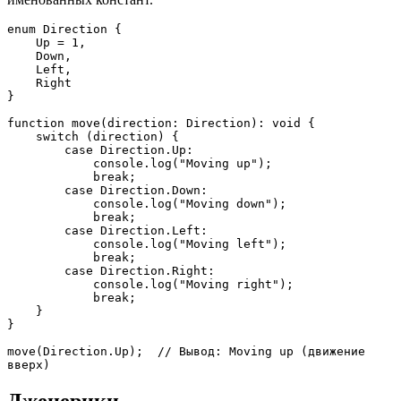
enum Direction {
    Up = 1,
    Down,
    Left,
    Right
}
function move(direction: Direction): void {
    switch (direction) {
        case Direction.Up:
            console.log("Moving up");
            break;
        case Direction.Down:
            console.log("Moving down");
            break;
        case Direction.Left:
            console.log("Moving left");
            break;
        case Direction.Right:
            console.log("Moving right");
            break;
    }
}
move(Direction.Up);  // Вывод: Moving up (движение 
вверх)