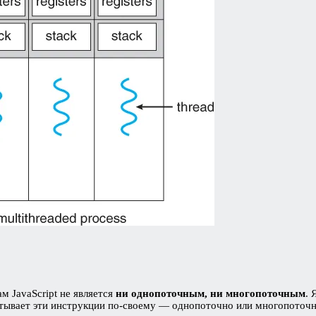
м JavaScript не является
ни однопоточным, ни многопоточным
. 
тывает эти инструкции по-своему — однопоточно или многопоточн