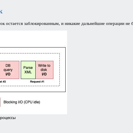
к
к остается заблокированным, и никакие дальнейшие операции не бу
процессы