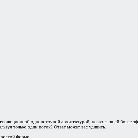
с революционной однопоточной архитектурой, позволяющей более э
льзуя только один поток? Ответ может вас удивить.
 простой форме.