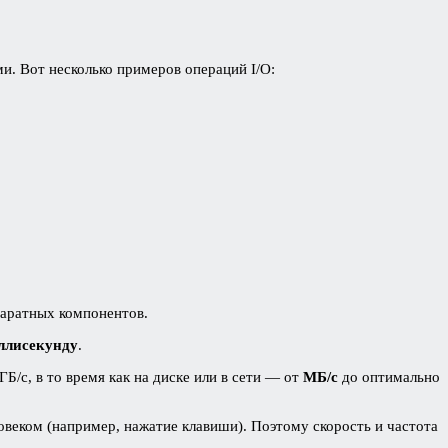
. Вот несколько примеров операций I/O:
паратных компонентов.
ллисекунду
.
Б/с, в то время как на диске или в сети — от
МБ/с
до оптимально
овеком (например, нажатие клавиши). Поэтому скорость и частота