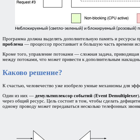
Неблокируемый (светло-зеленый) и блокируемый (розовый) 
Программа должна выделять дополнительную память и ресурсы пр
проблема
— процессор простаивает и большую часть времени исп
Кроме того, управление потоками — сложная задача, приводящая
между потоками, что может привести к дополнительным накладн
Каково решение?
К счастью, человечество уже изобрело умные механизмы для эфф
Один из них —
демультиплексор событий
(
Event Demultiplexer
)
через общий ресурс. Цель состоит в том, чтобы сделать дефицит
одному проводу может передаваться несколько телефонных звонк