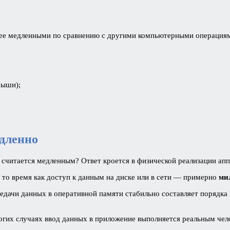
лее медленными по сравнению с другими компьютерными операциями
мыши);
дленно
 считается медленным? Ответ кроется в физической реализации ап
в то время как доступ к данным на диске или в сети — примерно
ми
едачи данных в оперативной памяти стабильно составляет порядка Г
огих случаях ввод данных в приложение выполняется реальным чел