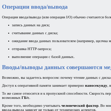
Операции ввода/вывода
Операции ввода/вывода (или операции I/O) обычно считаются бо
запись данных на диск;
считывание данных с диска;
ожидание ввода данных пользователем (например, щелчка 
отправка HTTP-запроса;
выполнение операции с базой данных.
Вводы/выводы данных совершаются ме
Возможно, вы задаетесь вопросом: почему чтение данных с диска
Доступ к оперативной памяти занимает примерно
наносекунду
, 
То же самое относится и к пропускной способности. Скорость пер
возможных
ГБ/с
.
Кроме того, необходимо учитывать
человеческий фактор
. Во мн
ввода-вывода зависит не только от технических аспектов.