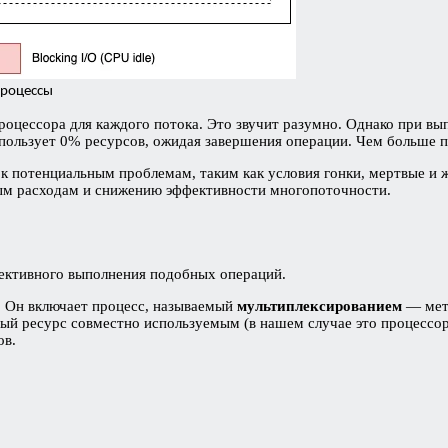
процессы
оцессора для каждого потока. Это звучит разумно. Однако при вы
ользует 0% ресурсов, ожидая завершения операции. Чем больше по
 к потенциальным проблемам, таким как условия гонки, мертвые и
ым расходам и снижению эффективности многопоточности.
ективного выполнения подобных операций.
. Он включает процесс, называемый
мультиплексированием
— мето
ный ресурс совместно используемым (в нашем случае это процессор
ов.