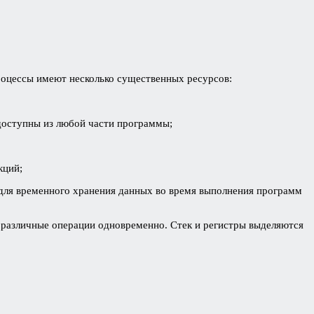
оцессы имеют несколько существенных ресурсов:
доступны из любой части программы;
кций;
для временного хранения данных во время выполнения программ
 различные операции одновременно. Стек и регистры выделяются