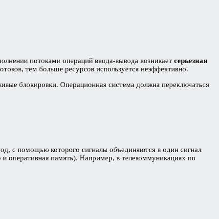
полнении потоками операций ввода-вывода возникает
серьезная
токов, тем больше ресурсов используется неэффективно.
 живые блокировки. Операционная система должна переключаться
д, с помощью которого сигналы объединяются в один сигнал
 и оперативная память). Например, в телекоммуникациях по