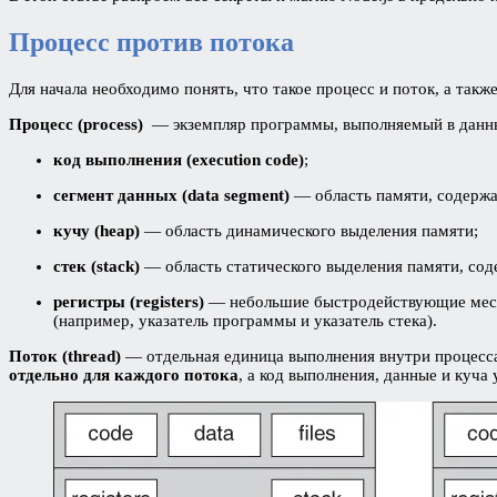
Процесс против потока
Для начала необходимо понять, что такое процесс и поток, а также
Процесс (process)
— экземпляр программы, выполняемый в данны
код выполнения (execution code)
;
сегмент данных (data segment)
— область памяти, содержа
кучу (heap)
— область динамического выделения памяти;
стек (stack)
— область статического выделения памяти, со
регистры (registers)
— небольшие быстродействующие места
(например, указатель программы и указатель стека).
Поток (thread)
— отдельная единица выполнения внутри процесса
отдельно для каждого потока
, а код выполнения, данные и куча 