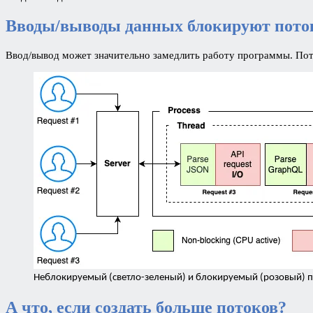
Вводы/выводы данных блокируют пото
Ввод/вывод может значительно замедлить работу программы. Пото
Неблокируемый (светло-зеленый) и блокируемый (розовый) 
А что, если создать больше потоков?