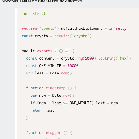
которая выдаёт тайм метки поминутно: