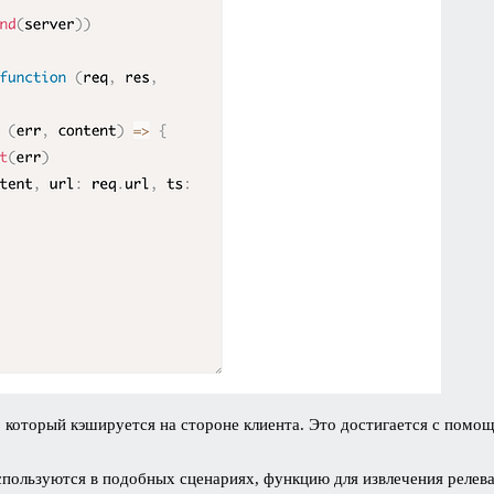
, который кэшируется на стороне клиента. Это достигается с пом
ользуются в подобных сценариях, функцию для извлечения релевант