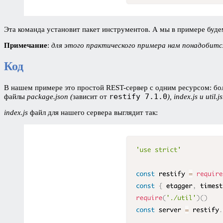
Эта команда установит пакет инструментов. А мы в примере буд
Примечание
:
для этого практического примера нам понадобится
Код
В нашем примере это простой REST-сервер с одним ресурсом: б
restify 7.1.0
файлы
package.json (
зависит от
), index.js и
util.js
index.js
файл для нашего сервера выглядит так: