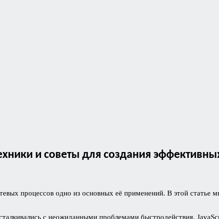
хники и советы для создания эффективных
етевых процессов одно из основных её применений. В этой статье 
ка сталкивались с неожиданными проблемами быстродействия. JavaSc