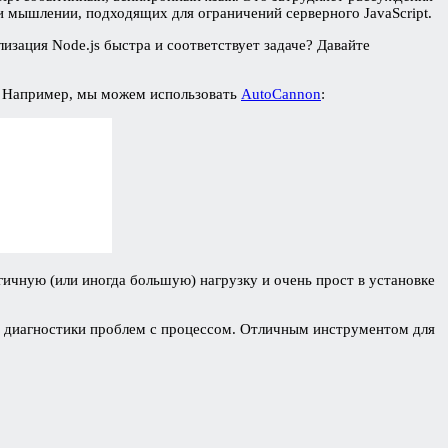
и мышлении, подходящих для ограничений серверного JavaScript.
ализация Node.js быстра и соответствует задаче? Давайте
. Например, мы можем использовать
AutoCannon
:
ичную (или иногда большую) нагрузку и очень прост в установке
об диагностики проблем с процессом. Отличным инструментом для