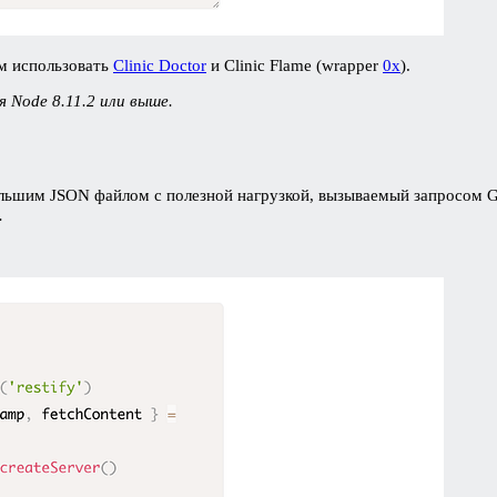
ем использовать
Clinic Doctor
и Clinic Flame (wrapper
0x
).
 Node 8.11.2 или выше.
ольшим JSON файлом с полезной нагрузкой, вызываемый запросом 
.