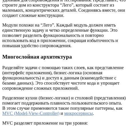
строите дом из конструктора “Лего”, который состоит из
маленьких, концентрических деталей. Соединяясь вместе, они
создают сложные конструкции.
Модули похожи на “Лего”. Каждый модуль должен иметь
единственную задачу и четко определенные функции. Это
позволяет разделить функциональность и повторно
использовать код в приложении, сокращая избыточность и
повышая удобство сопровождения.
Многослойная архитектура
Разделяйте задачи с помощью таких слоев, как представление
(интерфейс приложения), бизнес-логика (основная
функциональность) и доступ к данным (взаимодействие с
базами данных). Это способствует чистоте кода и упрощает
сопровождение сложных приложений.
Разделение кухни (бизнес-логики) и столовой (представления)
помогает поддерживать плавность пользовательского опыта.
В этом случае применяются такие популярные паттерны, как
MVC (Model-View-Controller)
и
микросервисы
.
MVC разделяет приложение на три уровня: