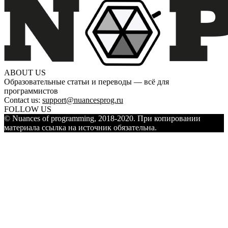
ABOUT US
Образовательные статьи и переводы — всё для
программистов
Contact us:
support@nuancesprog.ru
FOLLOW US
© Nuances of programming, 2018-2020. При копировании
материала ссылка на источник обязательна.