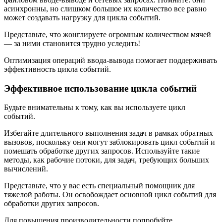
асинхронны, но слишком большое их количество все равно
может создавать нагрузку для цикла событий.
Представьте, что жонглируете огромным количеством мячей
— за ними становится трудно уследить!
Оптимизация операций ввода-вывода помогает поддерживать
эффективность цикла событий.
Эффективное использование цикла событий
Будьте внимательны к тому, как вы используете цикл
событий.
Избегайте длительного выполнения задач в рамках обратных
вызовов, поскольку они могут заблокировать цикл событий и
помешать обработке других запросов. Используйте такие
методы, как рабочие потоки, для задач, требующих больших
вычислений.
Представьте, что у вас есть специальный помощник для
тяжелой работы. Он освобождает основной цикл событий для
обработки других запросов.
Для повышения производительности попробуйте