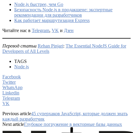
Node.js быстрее, чем Go
Безопасность Node.js в продакшене: экспертные
рекомендации для разработчиков
Как работает маршрутизация Express
Читайте нас в
Telegram
,
VK
и
Дзен
Перевод статьи
Rehan Pinjari
:
The Essential NodeJS Guide for
Developers of All Levels
TAGS
Node.js
Facebook
Twitter
WhatsApp
Linkedin
Telegram
VK
Previous article
45 суперхаков JavaScript, которые должен знать
каждый разработчик
Next article
Глубокое погружение в векторные базы данных