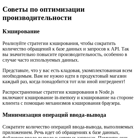
Советы по оптимизации
производительности
Кэширование
Реализуйте стратегии кэширования, чтобы сократить
количество обращений к базе данных и запросов к API. Так
вы значительно повысите производительность, особенно в
случае часто используемых данных.
Представьте, что у вас есть кладовая, укомплектованная всем
необходимым. Вам не нужно идти в продуктовый магазин
каждый раз, когда понадобится тот или иной ингредиент!
Распространенные стратегии кэширования в Node.js
включают кэширование in-memory и кэширование на стороне
клиента с помощью механизмов кэширования браузера.
Минимизация операций ввода-вывода
Сократите количество операций ввода-вывода, выполняемых
приложением. Речь идет об обращениях к базе данных,
файловом вводе-выводе и сетевых запросах. Помните: они