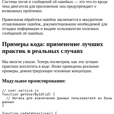
Система логов и сообщений об ошибках — это что-то вроде
чека двигателя для приложения: она предупреждает о
возможных проблемах.
Правильная обработка ошибок заключается в аккуратном
отлавливание ошибок, документировании необходимой для
отладки информации и выдаче пользователю полезных
сообщений об ошибках.
Примеры кода: применение лучших
практик в реальных случаях
Мы многое узнали. Теперь посмотрим, как эти лучшие
практики воплотить в коде. Ниже приведены реальные
примеры, демонстрирующие основные концепции.
Модульное проектирование:
// user.service.js

function getUserById(id) {

  // Логика для извлечения данных пользователя из базы 
данных 

}

function updateUser(user) {
