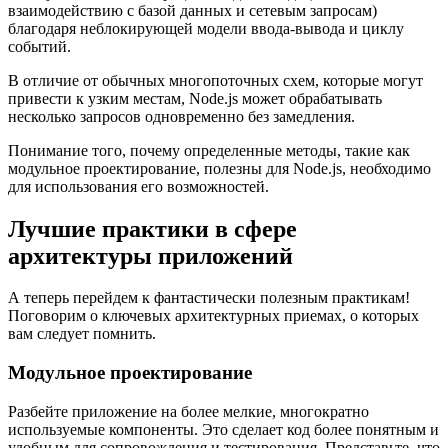
взаимодействию с базой данных и сетевым запросам)
благодаря неблокирующей модели ввода-вывода и циклу
событий.
В отличие от обычных многопоточных схем, которые могут
привести к узким местам, Node.js может обрабатывать
несколько запросов одновременно без замедления.
Понимание того, почему определенные методы, такие как
модульное проектирование, полезны для Node.js, необходимо
для использования его возможностей.
Лучшие практики в сфере
архитектуры приложений
А теперь перейдем к фантастически полезным практикам!
Поговорим о ключевых архитектурных приемах, о которых
вам следует помнить.
Модульное проектирование
Разбейте приложение на более мелкие, многократно
используемые компоненты. Это сделает код более понятным и
удобным для сопровождения и тестирования. Представьте, что