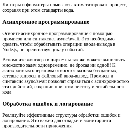
Линтеры и форматеры помогают автоматизировать процесс,
сохраняя при этом стандарты кода.
Асинхронное программирование
Освойте асинхронное программирование с помощью
промисов или синтаксиса async/await. Это необходимо
сделать, чтобы обрабатывать операции ввода-вывода в
Node.js, не препятствуя циклу событий.
Вспомните жонглера в цирке: вы так же можете выполнять
множество задач одновременно, не бросая ни одной! К
асинхронным операциям относятся вызовы баз данных,
сетевые запросы и файловый ввод-вывод. Промисы и
синтаксис async/await позволят справиться с асинхронностью
этих действий, сохранив при этом чистоту и читабельность
кода.
Обработка ошибок и логирование
Реализуйте эффективные структуры обработки ошибок и
логирования. Это важно для отладки и мониторинга
производительности приложения.