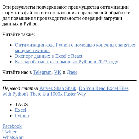
Эти результаты подчеркивают преимущества оптимизации
форматов файлов и использования параллельной обработки
для повышения производительности операций загрузки
данных в Python.
Читайте также:
Оптимизация кода Python с помощью конечных запятых:
мощная техника
Экспорт данных в Excel с React
Как зарабатывать с помощью Python в 2023 году
Читайте нас в
Telegram
,
VK
и
Дзен
Перевод статьи
Parvez Shah Shaik
:
Do You Read Excel Files
with Python? There is a 1000x Faster Way
TAGS
Excel
Python
Facebook
Twitter
WhatsApp