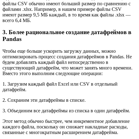
файлы CSV обычно имеют больший размер по сравнению с
файлами .xlsx. Например, в нашем примере файлы CSV
имеют размер 9,5 МБ каждый, в то время как файлы .xlsx —
всего 6,4 МБ.
3. Более рациональное создание датафреймов в
Pandas
Чтобы еще больше ускорить загрузку данных, можно
оптимизировать процесс создания датафреймов в Pandas. Не
будем добавлять каждый файл непосредственно в
существующий датафрейм, что может занять много времени.
Вместо этого выполним следующие операции:
1. Загрузим каждый файл Excel или CSV в отдельный
датафрейм.
2. Сохраним эти датафреймы в списке.
3. Объединим все датафреймы из списка в один датафрейм.
Этот метод обычно быстрее, чем инкрементное добавление
каждого файла, поскольку он снижает накладные расходы,
связанные с многократным расширением датафрейма.