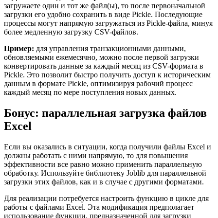
загружаете один и тот же файл(ы), то после первоначальной
загрузки его удобно сохранить в виде Pickle. Последующие
процессы могут напрямую загружаться из Pickle-файла, минуя
более медленную загрузку CSV-файлов.
Пример:
для управления транзакционными данными,
обновляемыми ежемесячно, можно после первой загрузки
конвертировать данные за каждый месяц из CSV-формата в
Pickle. Это позволит быстро получить доступ к историческим
данным в формате Pickle, оптимизируя рабочий процесс
каждый месяц по мере поступления новых данных.
Бонус: параллельная загрузка файлов
Excel
Если вы оказались в ситуации, когда получили файлы Excel и
должны работать с ними напрямую, то для повышения
эффективности все равно можно применить параллельную
обработку. Используйте библиотеку Joblib для параллельной
загрузки этих файлов, как и в случае с другими форматами.
Для реализации потребуется настроить функцию в цикле для
работы с файлами Excel. Эта модификация предполагает
использование функции, предназначенной для загрузки