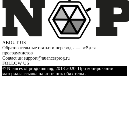
ABOUT US
Образовательные статьи и переводы — всё для
программистов
Contact us:
support@nuancesprog.ru
FOLLOW US
© Nuances of programming, 2018-2020. При копировании
материала ссылка на источник обязательна.