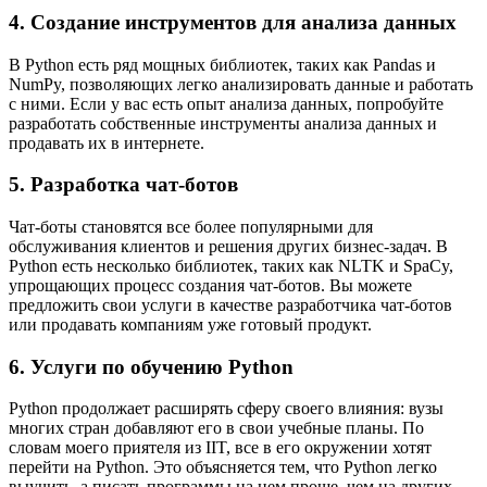
4. Создание инструментов для анализа данных
В Python есть ряд мощных библиотек, таких как Pandas и
NumPy, позволяющих легко анализировать данные и работать
с ними. Если у вас есть опыт анализа данных, попробуйте
разработать собственные инструменты анализа данных и
продавать их в интернете.
5. Разработка чат-ботов
Чат-боты становятся все более популярными для
обслуживания клиентов и решения других бизнес-задач. В
Python есть несколько библиотек, таких как NLTK и SpaCy,
упрощающих процесс создания чат-ботов. Вы можете
предложить свои услуги в качестве разработчика чат-ботов
или продавать компаниям уже готовый продукт.
6. Услуги по обучению Python
Python продолжает расширять сферу своего влияния: вузы
многих стран добавляют его в свои учебные планы. По
словам моего приятеля из IIT, все в его окружении хотят
перейти на Python. Это объясняется тем, что Python легко
выучить, а писать программы на нем проще, чем на других