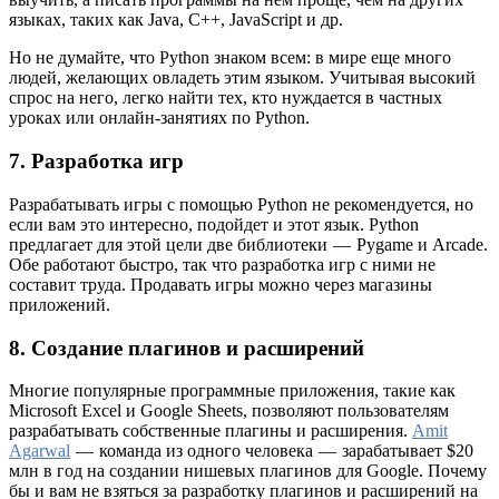
языках, таких как Java, C++, JavaScript и др.
Но не думайте, что Python знаком всем: в мире еще много
людей, желающих овладеть этим языком. Учитывая высокий
спрос на него, легко найти тех, кто нуждается в частных
уроках или онлайн-занятиях по Python.
7. Разработка игр
Разрабатывать игры с помощью Python не рекомендуется, но
если вам это интересно, подойдет и этот язык. Python
предлагает для этой цели две библиотеки — Pygame и Arcade.
Обе работают быстро, так что разработка игр с ними не
составит труда. Продавать игры можно через магазины
приложений.
8. Создание плагинов и расширений
Многие популярные программные приложения, такие как
Microsoft Excel и Google Sheets, позволяют пользователям
разрабатывать собственные плагины и расширения.
Amit
Agarwal
— команда из одного человека — зарабатывает $20
млн в год на создании нишевых плагинов для Google. Почему
бы и вам не взяться за разработку плагинов и расширений на