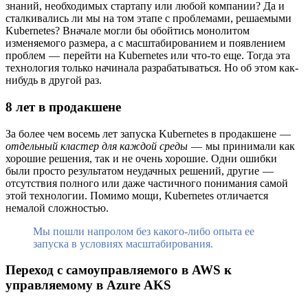
знаний, необходимых стартапу или любой компании? Да и
сталкивались ли мы на том этапе с проблемами, решаемыми
Kubernetes? Вначале могли бы обойтись монолитом
изменяемого размера, а с масштабированием и появлением
проблем — перейти на Kubernetes или что-то еще. Тогда эта
технология только начинала разрабатываться. Но об этом как-
нибудь в другой раз.
8 лет в продакшене
За более чем восемь лет запуска Kubernetes в продакшене —
отдельный кластер для каждой среды
— мы принимали как
хорошие решения, так и не очень хорошие. Одни ошибки
были просто результатом неудачных решений, другие —
отсутствия полного или даже частичного понимания самой
этой технологии. Помимо мощи, Kubernetes отличается
немалой сложностью.
Мы пошли напролом без какого-либо опыта ее
запуска в условиях масштабирования.
Переход с самоуправляемого в AWS к
управляемому в Azure AKS