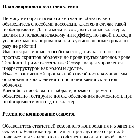
План аварийного восстановления
Не могу не обратить на это внимание: обязательно
обзаведитесь способами воссоздать кластер в случае такой
необходимости. Да, вы можете создавать новые кластеры,
щелкая по пользовательскому интерфейсу, но такой подход в
условиях масштабирования или в установленные сроки ни
разу не рабочий.
Имеются различные способы воссоздания кластеров: от
простых скриптов оболочки до продвинутых методов вроде
Terraform. Применяется также Crossplane для управления
инфраструктурой как кодом и другие.
Из-за ограниченной пропускной способности команды мы
остановились на хранении и использовании скриптов
оболочки.
Какой бы способ вы ни выбрали, время от времени
обязательно тестируйте поток, обеспечивая возможность при
необходимости воссоздать кластер.
Резервное копирование секретов
Обзаведитесь стратегией резервного копирования и хранения
секретов. Если кластер исчезнет, пропадут все секреты. И
поверьте, мы узнали это на собственном опыте: чтобы все