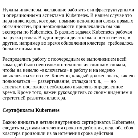
Нужны инженеры, желающие работать с инфраструктурными
и операционными аспектами Kubernetes. В нашем случае это
пара инженеров, которые, помимо исполнения своих прямых
обязанностей, при необходимости привлекались бы как
эксперты по Kubernetes. В разных задачах Kubernetes рабочая
нагрузка разная. В одни недели делать было почти нечего, в
другие, например во время обновления кластера, требовалось
больше внимания.
Распределить работу с поочередным ее выполнением всей
командой было невозможно: технология слишком сложна,
чтобы на неделю «включаться» в работу и на неделю
«выключаться» из нее. Конечно, каждый должен знать, как ею
пользоваться — развертывание, отладка и т. д., — но
аспектам посложнее необходимо выделять определенное
время. Кроме того, важен руководитель со своим видением и
стратегией развития кластера.
Сертификаты Kubernetes
Важно вникать в детали внутренних сертификатов Kubernetes,
следить за датами истечения срока их действия, ведь оба сбоя
кластера произошли из-за истечения срока действия