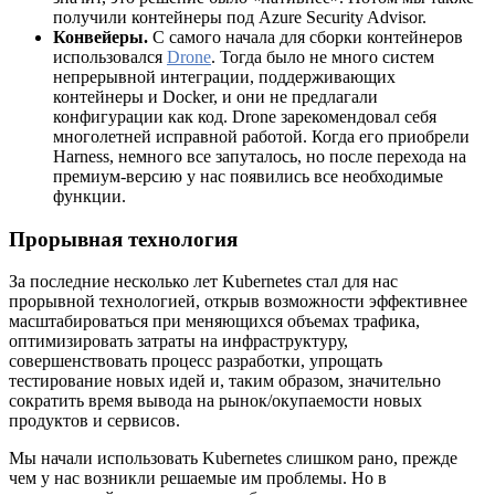
получили контейнеры под Azure Security Advisor.
Конвейеры.
С самого начала для сборки контейнеров
использовался
Drone
. Тогда было не много систем
непрерывной интеграции, поддерживающих
контейнеры и Docker, и они не предлагали
конфигурации как код. Drone зарекомендовал себя
многолетней исправной работой. Когда его приобрели
Harness, немного все запуталось, но после перехода на
премиум-версию у нас появились все необходимые
функции.
Прорывная технология
За последние несколько лет Kubernetes стал для нас
прорывной технологией, открыв возможности эффективнее
масштабироваться при меняющихся объемах трафика,
оптимизировать затраты на инфраструктуру,
совершенствовать процесс разработки, упрощать
тестирование новых идей и, таким образом, значительно
сократить время вывода на рынок/окупаемости новых
продуктов и сервисов.
Мы начали использовать Kubernetes слишком рано, прежде
чем у нас возникли решаемые им проблемы. Но в