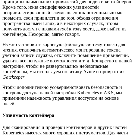
принципы наименьших привилегий для подов и контейнеров.
Кроме того, из-за специфических уязвимостей
непривилегированный злоумышленник потенциально мог
повысить свои привилегии до root, обходя ограничения
пространства имен Linux, а в некоторых случаях, чтобы
получить доступ с правами
root
к узлу хоста, даже выйти из
контейнера. Нехорошо, мягко говоря.
Нужно установить корневую файловую систему только для
чтения, отключить автоматическое монтирование токена
учетной записи службы, отключить повышение привилегий,
удалить все ненужные возможности и т. д. Конкретно в нашей
настройке, чтобы не развертывались небезопасные
контейнеры, мы используем политику Azure и привратник
Gatekeeper
.
Чтобы дополнительно усовершенствовать безопасность и
контроль доступа нашей настройки Kubernetes в AKS, мы
применили надежность управления доступом на основе
ролей.
Уязвимость контейнера
Для сканирования и проверки контейнеров и других частей
Kubernetes имеется много хороших инструментов. Для части