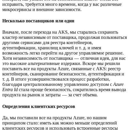
исправить, требуется много времени, когда у вас различные
микросервисы и внешние зависимости.
Несколько поставщиков или один
Вначале, после перехода на AKS, мы старались сохранить
кластер независимым от поставщика, продолжая пользоваться
другими сервисами для реестра контейнеров,
аутентификации, хранилищ ключей и т. д. и имея
возможность легко перейти на другое управляемое решение.
Хотя независимость от поставщика — отличная идея, для нас
это высокие альтернативные издержки. Вскоре мы решили
поставить все на продукты Azure, связанные с AKS: реестр
контейнеров, сканирование безопасности, аутентификация и
т. д. В итоге усовершенствовался процесс разработки,
благодаря централизованному управлению доступом с
Azure
Entra Id
стала проще безопасность, сократились время вывода
продукта на рынок и затраты — за счет объема.
Определения клиентских ресурсов
Да, мы поставили все на продукты Azure, но нашим
принципом стало: иметь как можно меньше определений
клиентских ресурсов и использовать встроенные ресурсы