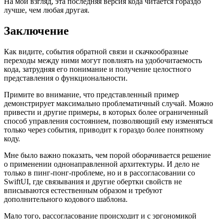
На мой взгляд, эта последняя версия кода читается гораздо
лучше, чем любая другая.
Заключение
Как видите, события обратной связи и скачкообразные
переходы между ними могут повлиять на удобочитаемость
кода, затрудняя его понимание и получение целостного
представления о функциональности.
Примите во внимание, что представленный пример
демонстрирует максимально проблематичный случай. Можно
привести и другие примеры, в которых более ограниченный
способ управления состоянием, позволяющий ему изменяться
только через события, приводит к гораздо более понятному
коду.
Мне было важно показать, чем порой оборачивается решение
о применении однонаправленной архитектуры. И дело не
только в пинг-понг-проблеме, но и в рассогласовании со
SwiftUI, где связывания и другие обертки свойств не
вписываются естественным образом и требуют
дополнительного кодового шаблона.
Мало того, рассогласование происходит и с эргономикой