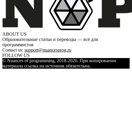
ABOUT US
Образовательные статьи и переводы — всё для
программистов
Contact us:
support@nuancesprog.ru
FOLLOW US
© Nuances of programming, 2018-2020. При копировании
материала ссылка на источник обязательна.