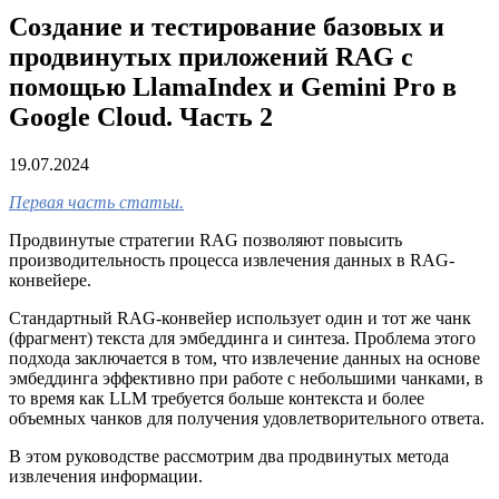
Создание и тестирование базовых и
продвинутых приложений RAG с
помощью LlamaIndex и Gemini Pro в
Google Cloud. Часть 2
19.07.2024
Первая часть статьи.
Продвинутые стратегии RAG позволяют повысить
производительность процесса извлечения данных в RAG-
конвейере.
Стандартный RAG-конвейер использует один и тот же чанк
(фрагмент) текста для эмбеддинга и синтеза. Проблема этого
подхода заключается в том, что извлечение данных на основе
эмбеддинга эффективно при работе с небольшими чанками, в
то время как LLM требуется больше контекста и более
объемных чанков для получения удовлетворительного ответа.
В этом руководстве рассмотрим два продвинутых метода
извлечения информации.