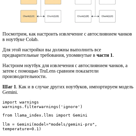
Посмотрим, как настроить извлечение с автослиянием чанков
в ноутбуке Colab.
Для этой настройки вы должны выполнить все
предварительные требования, упомянутые в
части 1
.
Настроим ноутбук для извлечения с автослиянием чанков, а
затем с помощью TruLens сравним показатели
производительности.
Шаг 1
. Как и в случае других ноутбуков, импортируем модель
Gemini.
import warnings
warnings.filterwarnings('ignore')
from llama_index.llms import Gemini
llm = Gemini(model="models/gemini-pro", 
temperature=0.1)