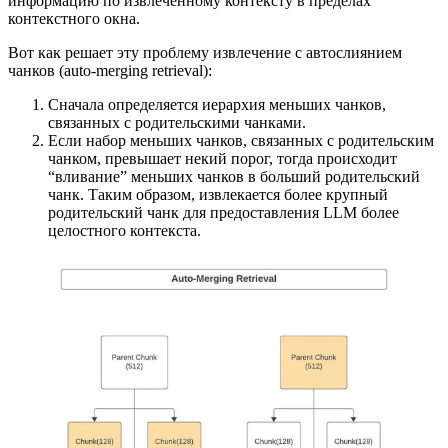
информацию по извлеченному контексту в пределах
контекстного окна.
Вот как решает эту проблему извлечение с автослиянием
чанков (auto-merging retrieval):
Сначала определяется иерархия меньших чанков,
связанных с родительскими чанками.
Если набор меньших чанков, связанных с родительским
чанком, превышает некий порог, тогда происходит
“вливание” меньших чанков в больший родительский
чанк. Таким образом, извлекается более крупный
родительский чанк для предоставления LLM более
целостного контекста.