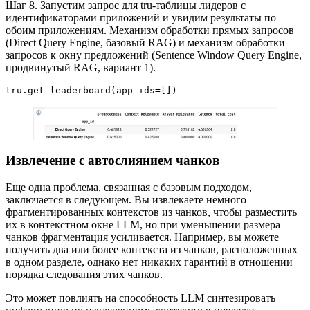
Шаг 8. Запустим запрос для tru-таблицы лидеров с
идентификаторами приложений и увидим результаты по
обоим приложениям. Механизм обработки прямых запросов
(Direct Query Engine, базовый RAG) и механизм обработки
запросов к окну предложений (Sentence Window Query Engine,
продвинутый RAG, вариант 1).
tru.get_leaderboard(app_ids=[])
Извлечение с автослиянием чанков
Еще одна проблема, связанная с базовым подходом,
заключается в следующем. Вы извлекаете немного
фрагментированных контекстов из чанков, чтобы разместить
их в контекстном окне LLM, но при уменьшении размера
чанков фрагментация усиливается. Например, вы можете
получить два или более контекста из чанков, расположенных
в одном разделе, однако нет никаких гарантий в отношении
порядка следования этих чанков.
Это может повлиять на способность LLM синтезировать