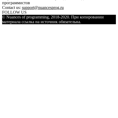
программистов
Contact us:
support@nuancesprog.ru
FOLLOW US
© Nuances of programming, 2018-2020. При копировании
материала ссылка на источник обязательна.