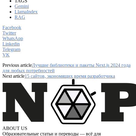
TAGS
Gemini
LlamaIndex
RAG
Facebook
Twitter
WhatsApp
Linkedin
Telegram
VK
Previous article
Лучшие библиотеки и пакеты Next.js 2024 года
для любых потребностей
Next article
15 сайтов, экономящих время разработчика
ABOUT US
Образовательные статьи и переводы — всё для