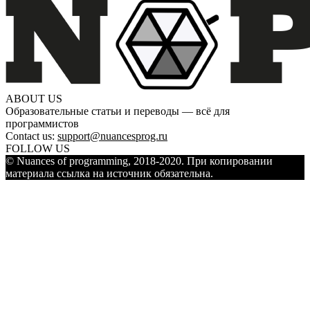
ABOUT US
Образовательные статьи и переводы — всё для
программистов
Contact us:
support@nuancesprog.ru
FOLLOW US
© Nuances of programming, 2018-2020. При копировании
материала ссылка на источник обязательна.