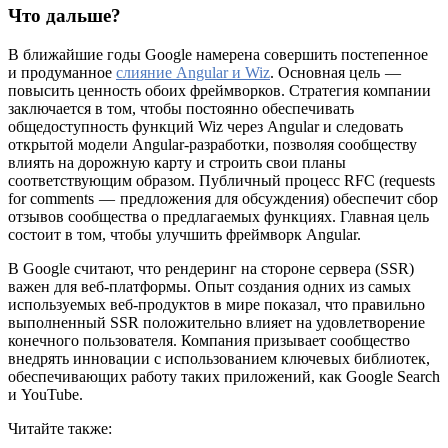
Что дальше?
В ближайшие годы Google намерена совершить постепенное
и продуманное
слияние Angular и Wiz
. Основная цель —
повысить ценность обоих фреймворков. Стратегия компании
заключается в том, чтобы постоянно обеспечивать
общедоступность функций Wiz через Angular и следовать
открытой модели Angular-разработки, позволяя сообществу
влиять на дорожную карту и строить свои планы
соответствующим образом. Публичный процесс RFC (requests
for comments — предложения для обсуждения) обеспечит сбор
отзывов сообщества о предлагаемых функциях. Главная цель
состоит в том, чтобы улучшить фреймворк Angular.
В Google считают, что рендеринг на стороне сервера (SSR)
важен для веб-платформы. Опыт создания одних из самых
используемых веб-продуктов в мире показал, что правильно
выполненный SSR положительно влияет на удовлетворение
конечного пользователя. Компания призывает сообщество
внедрять инновации с использованием ключевых библиотек,
обеспечивающих работу таких приложений, как Google Search
и YouTube.
Читайте также: