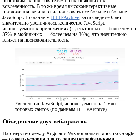
необходимых пользователям и сохраняющих их
вовлеченность. В то же время высокоинтерактивные
приложения начинают использовать все больше и больше
JavaScript. По данным
HTTPArchive
, за последние 6 лет
значительно увеличилось количество JavaScript,
используемого в приложениях (в десктопных — более чем на
37%, в мобильных — более чем на 36%), что значительно
влияет на производительность.
Увеличение JavaScript, используемого на 1 млн
топовых сайтов (по данным HTTPArchive)
Объединение двух веб-практик
Партнерство между Angular и Wiz воплощает миссию Google
—
создать условия для создания разработчиками