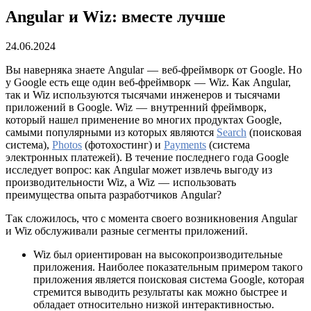
Angular и Wiz: вместе лучше
24.06.2024
Вы наверняка знаете Angular — веб-фреймворк от Google. Но
у Google есть еще один веб-фреймворк — Wiz. Как Angular,
так и Wiz используются тысячами инженеров и тысячами
приложений в Google. Wiz — внутренний фреймворк,
который нашел применение во многих продуктах Google,
самыми популярными из которых являются
Search
(поисковая
система),
Photos
(фотохостинг) и
Payments
(система
электронных платежей). В течение последнего года Google
исследует вопрос: как Angular может извлечь выгоду из
производительности Wiz, а Wiz — использовать
преимущества опыта разработчиков Angular?
Так сложилось, что с момента своего возникновения Angular
и Wiz обслуживали разные сегменты приложений.
Wiz был ориентирован на высокопроизводительные
приложения. Наиболее показательным примером такого
приложения является поисковая система Google, которая
стремится выводить результаты как можно быстрее и
обладает относительно низкой интерактивностью.