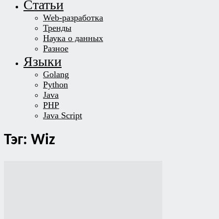
Статьи
Web-разработка
Тренды
Наука о данных
Разное
Языки
Golang
Python
Java
PHP
Java Script
Тэг: Wiz