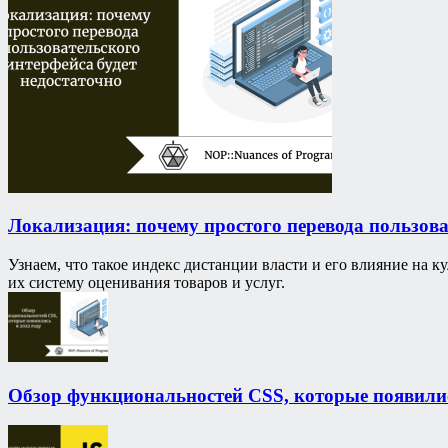
Локализация: почему простого перевода пользова
Узнаем, что такое индекс дистанции власти и его влияние на к
их систему оценивания товаров и услуг.
Обзор функциональностей CSS, которые появилис