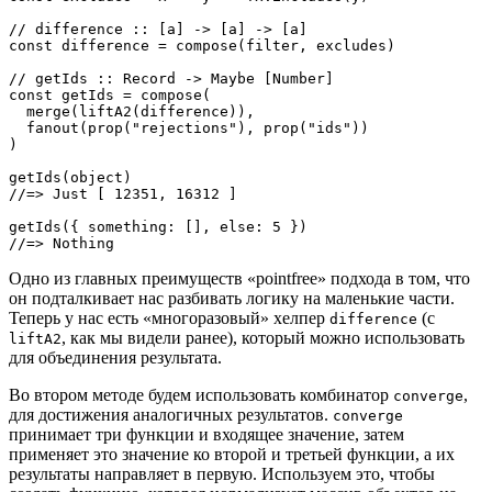
// difference :: [a] -> [a] -> [a]

const difference = compose(filter, excludes)

// getIds :: Record -> Maybe [Number]

const getIds = compose(

  merge(liftA2(difference)),

  fanout(prop("rejections"), prop("ids"))

)

getIds(object)

//=> Just [ 12351, 16312 ]

getIds({ something: [], else: 5 })

//=> Nothing
Одно из главных преимуществ «pointfree» подхода в том, что
он подталкивает нас разбивать логику на маленькие части.
Теперь у нас есть «многоразовый» хелпер
(с
difference
, как мы видели ранее), который можно использовать
liftA2
для объединения результата.
Во втором методе будем использовать комбинатор
,
converge
для достижения аналогичных результатов.
converge
принимает три функции и входящее значение, затем
применяет это значение ко второй и третьей функции, а их
результаты направляет в первую. Используем это, чтобы