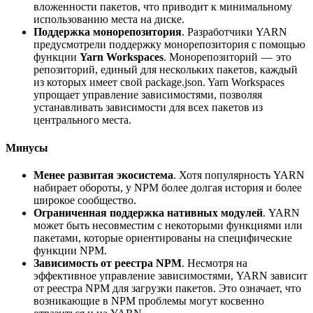
вложенности пакетов, что приводит к минимальному
использованию места на диске.
Поддержка монорепозитория
. Разработчики YARN
предусмотрели поддержку монорепозитория с помощью
функции
Yarn Workspaces
. Монорепозиторий — это
репозиторий, единый для нескольких пакетов, каждый
из которых имеет свой package.json. Yarn Workspaces
упрощает управление зависимостями, позволяя
устанавливать зависимости для всех пакетов из
центрального места.
Минусы
Менее развитая экосистема
. Хотя популярность YARN
набирает обороты, у NPM более долгая история и более
широкое сообщество.
Ограниченная поддержка нативных модулей
. YARN
может быть несовместим с некоторыми функциями или
пакетами, которые ориентированы на специфические
функции NPM.
Зависимость от реестра NPM
. Несмотря на
эффективное управление зависимостями, YARN зависит
от реестра NPM для загрузки пакетов. Это означает, что
возникающие в NPM проблемы могут косвенно