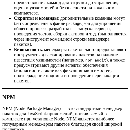
предоставления команд для загрузки до управления,
оценки уязвимостей и безопасности на локальном
компьютере.
Скрипты и команды
: дополнительные команды могут
быть определены в файле package.json для упрощения
общего процесса разработки — запуска сервера,
проведения тестов, сборки активов и т. д. (выполняются
через инструмент командной строки менеджера
пакетов).
Безопасность
: менеджеры пакетов часто предоставляют
инструменты для сканирования пакетов на наличие
известных уязвимостей (например,
), а также
npm audit
предусматривают другие аспекты обеспечения
безопасности, такие как фиксация зависимостей,
подтверждение подписи и проведение верификации
пакетов.
NPM
NPM (Node Package Manager) — это стандартный менеджер
пакетов для JavaScript-приложений, поставляемый в
комплекте при установке Node. NPM является наиболее
популярным менеджером пакетов благодаря своей широкой
поддержке.