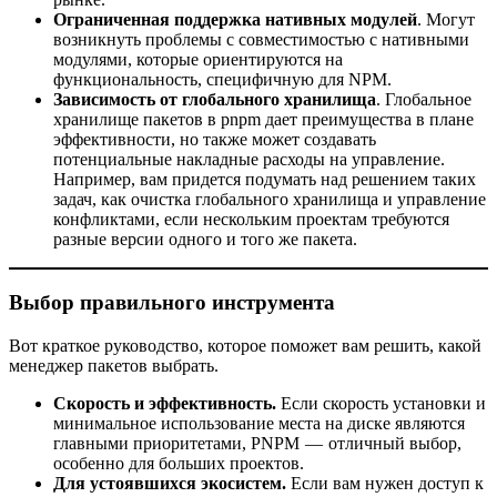
Ограниченная поддержка нативных модулей
. Могут
возникнуть проблемы с совместимостью с нативными
модулями, которые ориентируются на
функциональность, специфичную для NPM.
Зависимость от глобального хранилища
. Глобальное
хранилище пакетов в pnpm дает преимущества в плане
эффективности, но также может создавать
потенциальные накладные расходы на управление.
Например, вам придется подумать над решением таких
задач, как очистка глобального хранилища и управление
конфликтами, если нескольким проектам требуются
разные версии одного и того же пакета.
Выбор правильного инструмента
Вот краткое руководство, которое поможет вам решить, какой
менеджер пакетов выбрать.
Скорость и эффективность.
Если скорость установки и
минимальное использование места на диске являются
главными приоритетами, PNPM — отличный выбор,
особенно для больших проектов.
Для устоявшихся экосистем.
Если вам нужен доступ к