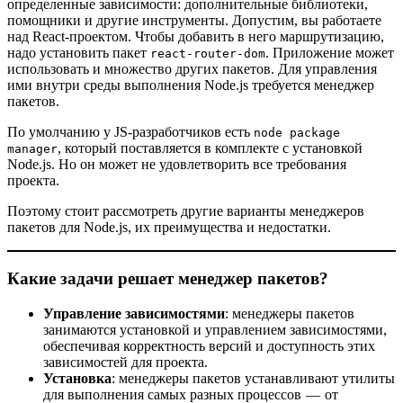
определенные зависимости: дополнительные библиотеки,
помощники и другие инструменты. Допустим, вы работаете
над React-проектом. Чтобы добавить в него маршрутизацию,
надо установить пакет
. Приложение может
react-router-dom
использовать и множество других пакетов. Для управления
ими внутри среды выполнения Node.js требуется менеджер
пакетов.
По умолчанию у JS-разработчиков есть
node package
, который поставляется в комплекте с установкой
manager
Node.js. Но он может не удовлетворить все требования
проекта.
Поэтому стоит рассмотреть другие варианты менеджеров
пакетов для Node.js, их преимущества и недостатки.
Какие задачи решает менеджер пакетов?
Управление зависимостями
: менеджеры пакетов
занимаются установкой и управлением зависимостями,
обеспечивая корректность версий и доступность этих
зависимостей для проекта.
Установка
: менеджеры пакетов устанавливают утилиты
для выполнения самых разных процессов — от