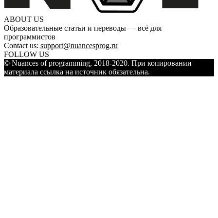
ABOUT US
Образовательные статьи и переводы — всё для
программистов
Contact us:
support@nuancesprog.ru
FOLLOW US
© Nuances of programming, 2018-2020. При копировании
материала ссылка на источник обязательна.