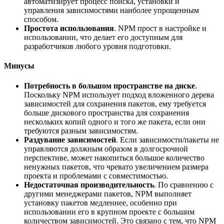
автоматизирует процесс поиска, установки и
управления зависимостями наиболее упрощенным
способом.
Простота использования
. NPM прост в настройке и
использовании, что делает его доступным для
разработчиков любого уровня подготовки.
Минусы
Потребность в большом пространстве на диске
.
Поскольку NPM использует подход вложенного дерева
зависимостей для сохранения пакетов, ему требуется
больше дискового пространства для сохранения
нескольких копий одного и того же пакета, если они
требуются разным зависимостям.
Раздувание зависимостей
. Если зависимости/пакеты не
управляются должным образом в долгосрочной
перспективе, может накопиться большое количество
ненужных пакетов, что чревато увеличением размера
проекта и проблемами с совместимостью.
Недостаточная производительность
. По сравнению с
другими менеджерами пакетов, NPM выполняет
установку пакетов медленнее, особенно при
использовании его в крупном проекте с большим
количеством зависимостей. Это связано с тем, что NPM