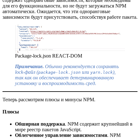
содержит одноранговые зависимости, которые необходимы
для его функциональности, но не будут загружаться NPM
автоматически. Ожидается, что эти одноранговые
зависимости будут присутствовать, способствуя работе пакета.
Package-lock.json REACT-DOM
Примечание.
Обычно рекомендуется сохранять
lock-файл (
или
),
package-lock.json
yarn.lock
так как он обеспечивает детерминированную
установку и воспроизводимость сред.
Теперь рассмотрим плюсы и минусы NPM.
Плюсы
Обширная поддержка
. NPM содержит крупнейший в
мире реестр пакетов JavaScript.
Облегченное управление зависимостями
. NPM