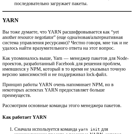
последовательно загружает пакеты.
YARN
Вы тоже думаете, что YARN расшифровывается как “yet
another resource negotiator” (еще одна/новая/альтернативная
система управления ресурсами)? Честно говоря, мне так и не
удалось найти вразумительного ответа на этот вопрос.
Как упоминалось выше, Yarn — менеджер пакетов для Node-
проектов, разработанный Facebook для решения проблем,
имевшихся у NPM, который в то время не указывал точную
версию зависимостей и не поддерживал lock-файл.
Принцип работы YARN очень напоминает NPM, но в
некоторых аспектах YARN предоставляет больше
преимуществ.
Рассмотрим основные команды этого менеджера пакетов.
Как работает YARN
Сначала используется команда
для
yarn init