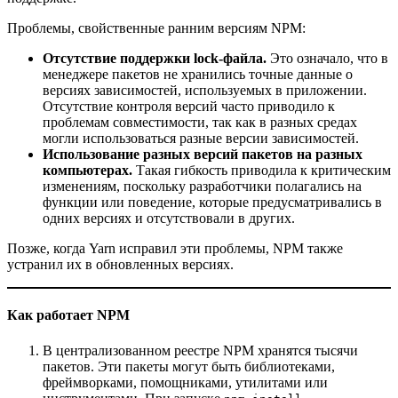
Проблемы, свойственные ранним версиям NPM:
Отсутствие поддержки lock-файла.
Это означало, что в
менеджере пакетов не хранились точные данные о
версиях зависимостей, используемых в приложении.
Отсутствие контроля версий часто приводило к
проблемам совместимости, так как в разных средах
могли использоваться разные версии зависимостей.
Использование разных версий пакетов на разных
компьютерах.
Такая гибкость приводила к критическим
изменениям, поскольку разработчики полагались на
функции или поведение, которые предусматривались в
одних версиях и отсутствовали в других.
Позже, когда Yarn исправил эти проблемы, NPM также
устранил их в обновленных версиях.
Как работает NPM
В централизованном реестре NPM хранятся тысячи
пакетов. Эти пакеты могут быть библиотеками,
фреймворками, помощниками, утилитами или