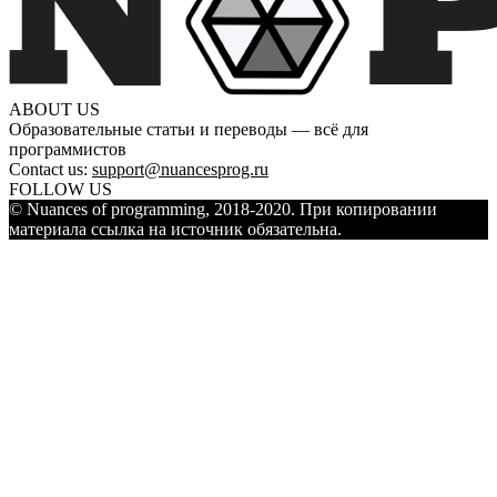
ABOUT US
Образовательные статьи и переводы — всё для
программистов
Contact us:
support@nuancesprog.ru
FOLLOW US
© Nuances of programming, 2018-2020. При копировании
материала ссылка на источник обязательна.