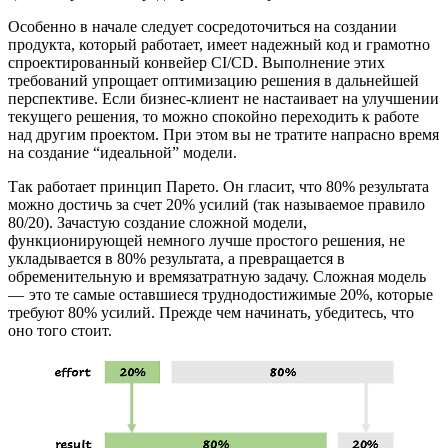
Особенно в начале следует сосредоточиться на создании
продукта, который работает, имеет надежный код и грамотно
спроектированный конвейер CI/CD. Выполнение этих
требований упрощает оптимизацию решения в дальнейшей
перспективе. Если бизнес-клиент не настаивает на улучшении
текущего решения, то можно спокойно переходить к работе
над другим проектом. При этом вы не тратите напрасно время
на создание “идеальной” модели.
Так работает принцип Парето. Он гласит, что 80% результата
можно достичь за счет 20% усилий (так называемое правило
80/20). Зачастую создание сложной модели,
функционирующей немного лучше простого решения, не
укладывается в 80% результата, а превращается в
обременительную и времязатратную задачу. Сложная модель
— это те самые оставшиеся труднодостижимые 20%, которые
требуют 80% усилий. Прежде чем начинать, убедитесь, что
оно того стоит.