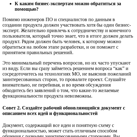
К каким бизнес-экспертам можно обратиться за
помощью?
Помимо инженеров ПО и специалистов по данным в
создании продукта должен участвовать хотя бы один бизнес-
эксперт. Желательно привлечь к сотрудничеству и конечного
пользователя, который точно знает, что в итоге должен делать
продукт. Рядом должен быть человек, к которому можно
обратиться на любом этапе разработки, и он поможет с
принятием правильных решений.
Это минимальный перечень вопросов, но их часто упускают
из виду. Если вы сразу займетесь решением вопроса “как” и
сосредоточитесь на технологиях МО, не выяснив пожеланий
заинтересованных сторон, то провалите проект. Слушайте
внимательно, не перебивая, и во время обсуждения
обходитесь без заявлений о том, что какие-то желаемые
функциональности продукта невозможны.
Совет 2. Создайте рабочий обновляющийся документ с
описанием всех идей и функциональностей
Документ, содержащий все идеи и понятную схему с
функциональностью, может стать отличным способом
общения с разными заинтересованными сторонами. Вы