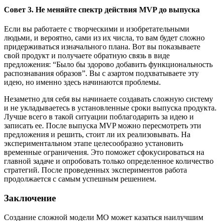
Совет 3. Не меняйте спектр действия MVP до выпуска
Если вы работаете с творческими и изобретательными
людьми, и вероятно, сами из их числа, то вам будет сложно
придерживаться изначального плана. Вот вы показываете
свой продукт и получаете обратную связь в виде
предложения: “Было бы здорово добавить функциональность
распознавания образов”. Вы с азартом подхватываете эту
идею, но именно здесь начинаются проблемы.
Незаметно для себя вы начинаете создавать сложную систему
и не укладываетесь в установленные сроки выпуска продукта.
Лучше всего в такой ситуации поблагодарить за идею и
записать ее. После выпуска MVP можно пересмотреть эти
предложения и решить, стоит ли их реализовывать. На
экспериментальном этапе целесообразно установить
временные ограничения. Это поможет сфокусироваться на
главной задаче и опробовать только определенное количество
стратегий. После проведенных экспериментов работа
продолжается с самым успешным решением.
Заключение
Создание сложной модели МО может казаться наилучшим