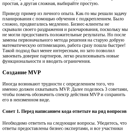
простая, а другая сложная, выбирайте простую.
Приведу пример из личного опыта. Как-то мы решали задачу
планирования с помощью обучения с подкреплением. Было
сложно, продвигались медленно. Бизнес-клиенты не
скрывали своего раздражения и разочарования, поскольку мы
не могли предоставить положительные результаты. Но после
замены первоначального метода решения на старую добрую
математическую оптимизацию, работа сразу пошла быстрее!
Такой подход был менее интересным, но зато позволил
завоевать доверие партнеров, легко реализовывать новые
функциональности и вводить ограничения.
Создание MVP
Иногда возникают трудности с определением того, что
именно должен охватывать MVP. Далее поделюсь 3 советами,
чтобы помочь обозначить спектр действия MVP и сохранить
его в неизменном виде.
Совет 1. Перед написанием кода ответьте на ряд вопросов
Необходимо ответить на следующие вопросы. Убедитесь, что
ответы предоставлены бизнес-экспертами, и все участники