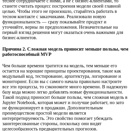
теснее сотрудничаете с ними, а не с бизнес-клиентами, то
станете считать процесс построения модели своей главной
целью. Чтобы этого не произошло, старайтесь работать в
тесном контакте с заказчиками. Реализовали новую
функциональность — сразу показывайте продукт и
уточняйте, верны ли предположения. Незначительные на
первый взгляд решения могут оказаться очень важными для
бизнес-клиентов.
Причина 2. Сложная модель приносит меньше пользы, чем
работоспособный MVP
Чем больше времени тратится на модель, тем меньше его
остается на хорошие принципы проектирования, такие как
модульный код, тестирование, архитектура, логирование и
мониторинг. Если вы с самого начала правильно настроите
все эти процессы, то сэкономите много времени. В надежную
базу кода можно легко добавлять новые функциональности.
Такой подход приносит больше пользы, чем сложная модель в
Jupyter Notebook, которая может и получше работает, но зато
не функционирует в продакшн. Дополнительным
преимуществом простой модели является
интерпретируемость. Это свойство помогает убеждать
заинтересованные стороны, поскольку они видят
целесообразность предварительных прогнозов.