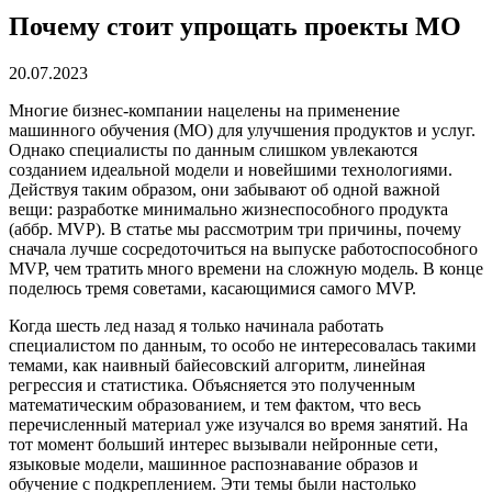
Почему стоит упрощать проекты МО
20.07.2023
Многие бизнес-компании нацелены на применение
машинного обучения (МО) для улучшения продуктов и услуг.
Однако специалисты по данным слишком увлекаются
созданием идеальной модели и новейшими технологиями.
Действуя таким образом, они забывают об одной важной
вещи: разработке минимально жизнеспособного продукта
(аббр. MVP).
В статье мы рассмотрим три причины, почему
сначала лучше сосредоточиться на выпуске работоспособного
MVP, чем тратить много времени на сложную модель. В конце
поделюсь тремя советами, касающимися самого MVP.
Когда шесть лед назад я только начинала работать
специалистом по данным, то особо не интересовалась такими
темами, как наивный байесовский алгоритм, линейная
регрессия и статистика. Объясняется это полученным
математическим образованием, и тем фактом, что весь
перечисленный материал уже изучался во время занятий. На
тот момент больший интерес вызывали нейронные сети,
языковые модели, машинное распознавание образов и
обучение с подкреплением. Эти темы были настолько