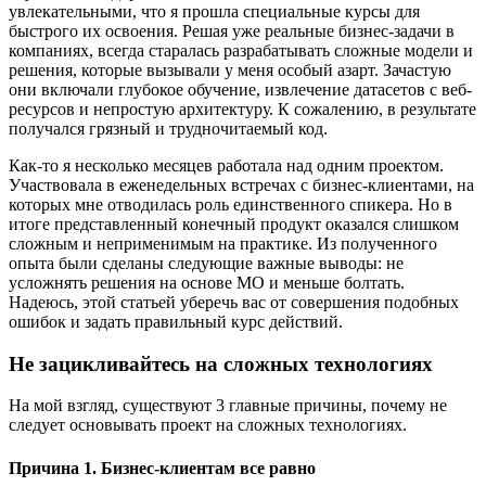
увлекательными, что я прошла специальные курсы для
быстрого их освоения. Решая уже реальные бизнес-задачи в
компаниях, всегда старалась разрабатывать сложные модели и
решения, которые вызывали у меня особый азарт. Зачастую
они включали глубокое обучение, извлечение датасетов с веб-
ресурсов и непростую архитектуру. К сожалению, в результате
получался грязный и трудночитаемый код.
Как-то я несколько месяцев работала над одним проектом.
Участвовала в еженедельных встречах с бизнес-клиентами, на
которых мне отводилась роль единственного спикера. Но в
итоге представленный конечный продукт оказался слишком
сложным и неприменимым на практике. Из полученного
опыта были сделаны следующие важные выводы: не
усложнять решения на основе МО и меньше болтать.
Надеюсь, этой статьей уберечь вас от совершения подобных
ошибок и задать правильный курс действий.
Не зацикливайтесь на сложных технологиях
На мой взгляд, существуют 3 главные причины, почему не
следует основывать проект на сложных технологиях.
Причина 1. Бизнес-клиентам все равно