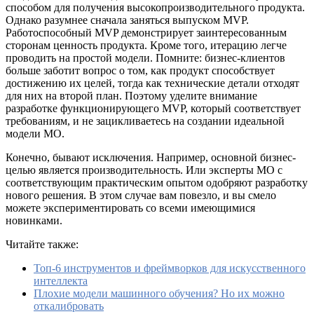
способом для получения высокопроизводительного продукта.
Однако разумнее сначала заняться выпуском MVP.
Работоспособный MVP демонстрирует заинтересованным
сторонам ценность продукта. Кроме того, итерацию легче
проводить на простой модели. Помните: бизнес-клиентов
больше заботит вопрос о том, как продукт способствует
достижению их целей, тогда как технические детали отходят
для них на второй план. Поэтому уделите внимание
разработке функционирующего MVP, который соответствует
требованиям, и не зацикливаетесь на создании идеальной
модели МО.
Конечно, бывают исключения. Например, основной бизнес-
целью является производительность. Или эксперты МО с
соответствующим практическим опытом одобряют разработку
нового решения. В этом случае вам повезло, и вы смело
можете экспериментировать со всеми имеющимися
новинками.
Читайте также:
Топ-6 инструментов и фреймворков для искусственного
интеллекта
Плохие модели машинного обучения? Но их можно
откалибровать