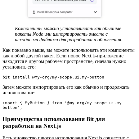
Компоненты можно устанавливать как обычные
пакеты Node или импортировать вместе с
исходными файлами для разработки и обновления.
Как показано выше, вы можете использовать эти компоненты
как любой другой пакет. Если новое Next.js-приложение
находится в другом рабочем пространстве, сначала нужно
установить его:
bit install @my-org/my-scope.ui.my-button
Затем можете импортировать его как обычно и продолжать
использование:
import { MyButton } from '@my-org/my-scope.ui.my-
button';
Преимущества использования Bit для
разработки на Next.js
Есть множество плюсов использования Next.js совместно с