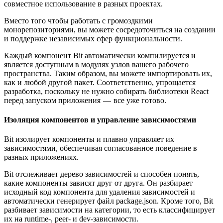
совместное использование в разных проектах.
Вместо того чтобы работать с громоздкими
монорепозиториями, вы можете сосредоточиться на создании
и поддержке независимых сфер функциональности.
Каждый компонент Bit автоматически компилируется и
является доступным в модулях узлов вашего рабочего
пространства. Таким образом, вы можете импортировать их,
как и любой другой пакет. Соответственно, упрощается
разработка, поскольку не нужно собирать библиотеки React
перед запуском приложения — все уже готово.
Изоляция компонентов и управление зависимостями
Bit изолирует компоненты и плавно управляет их
зависимостями, обеспечивая согласованное поведение в
разных приложениях.
Bit отслеживает дерево зависимостей и способен понять,
какие компоненты зависят друг от друга. Он разбирает
исходный код компонента для удаления зависимостей и
автоматически генерирует файл package.json. Кроме того, Bit
разбивает зависимости на категории, то есть классифицирует
их на runtime-, peer- и dev-зависимости.