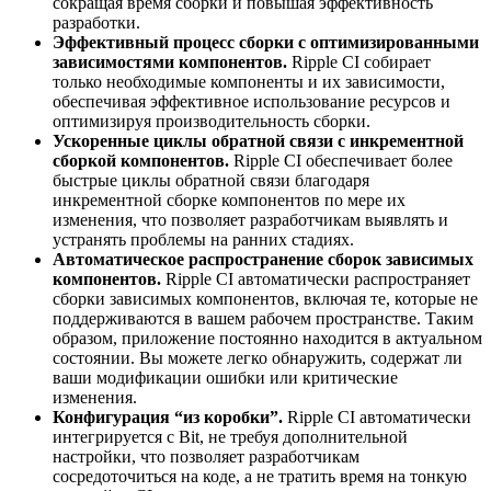
сокращая время сборки и повышая эффективность
разработки.
Эффективный процесс сборки с оптимизированными
зависимостями компонентов.
Ripple CI собирает
только необходимые компоненты и их зависимости,
обеспечивая эффективное использование ресурсов и
оптимизируя производительность сборки.
Ускоренные циклы обратной связи с инкрементной
сборкой компонентов.
Ripple CI обеспечивает более
быстрые циклы обратной связи благодаря
инкрементной сборке компонентов по мере их
изменения, что позволяет разработчикам выявлять и
устранять проблемы на ранних стадиях.
Автоматическое распространение сборок зависимых
компонентов.
Ripple CI автоматически распространяет
сборки зависимых компонентов, включая те, которые не
поддерживаются в вашем рабочем пространстве. Таким
образом, приложение постоянно находится в актуальном
состоянии. Вы можете легко обнаружить, содержат ли
ваши модификации ошибки или критические
изменения.
Конфигурация “из коробки”.
Ripple CI автоматически
интегрируется с Bit, не требуя дополнительной
настройки, что позволяет разработчикам
сосредоточиться на коде, а не тратить время на тонкую