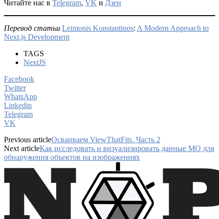
Читайте нас в
Telegram
,
VK
и
Дзен
Перевод статьи
Leimonis Konstantinos
:
A Modern Approach to
Next.js Development
TAGS
NextJS
Facebook
Twitter
WhatsApp
Linkedin
Telegram
VK
Previous article
Осваиваем ViewThatFits. Часть 2
Next article
Как исследовать и визуализировать данные МО для
обнаружения объектов на изображениях