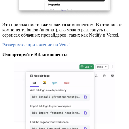
Это приложение также является компонентом. В отличие от
компонента button (кнопки), его можно развернуть на
сервисах облачных провайдеров, таких как Netlify и Vercel.
Развернутое приложение на Vercel
.
Импортируйте Bit-компоненты