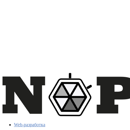
Web-разработка