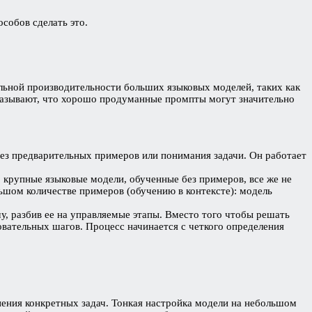
собов сделать это.
ьной производительности больших языковых моделей, таких как
оказывают, что хорошо продуманные промпты могут значительно
ез предварительных примеров или понимания задачи. Он работает
крупные языковые модели, обученные без примеров, все же не
ьшом количестве примеров (обучению в контексте): модель
у, разбив ее на управляемые этапы. Вместо того чтобы решать
овательных шагов. Процесс начинается с четкого определения
нения конкретных задач. Тонкая настройка модели на небольшом