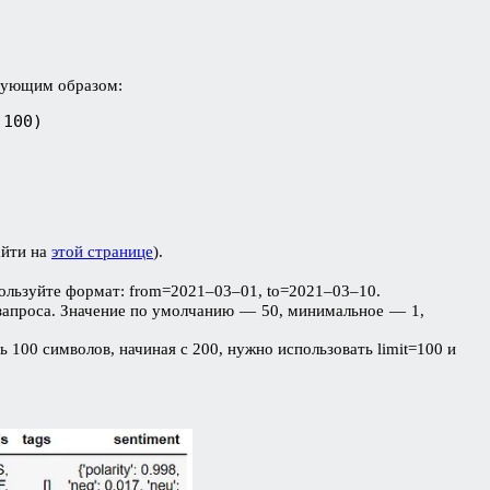
едующим образом:
 100)
айти на
этой странице
).
пользуйте формат: from=2021–03–01, to=2021–03–10.
 запроса. Значение по умолчанию — 50, минимальное — 1,
00 символов, начиная с 200, нужно использовать limit=100 и