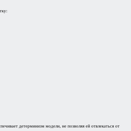
тку:
печивает детерминизм модели, не позволяя ей отвлекаться от