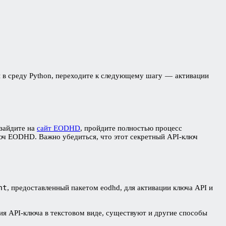
 в среду Python, переходите к следующему шагу — активации
 зайдите на
сайт EODHD
, пройдите полностью процесс
люч EODHD. Важно убедиться, что этот секретный API-ключ
nt
, предоставленный пакетом eodhd, для активации ключа API и
 API-ключа в текстовом виде, существуют и другие способы