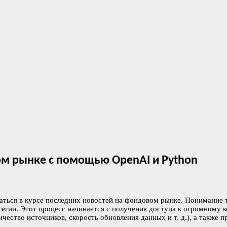
м рынке с помощью OpenAI и Python
аться в курсе последних новостей на фондовом рынке. Понимание т
егии. Этот процесс начинается с получения доступа к огромному 
чество источников, скорость обновления данных и т. д.), а также п