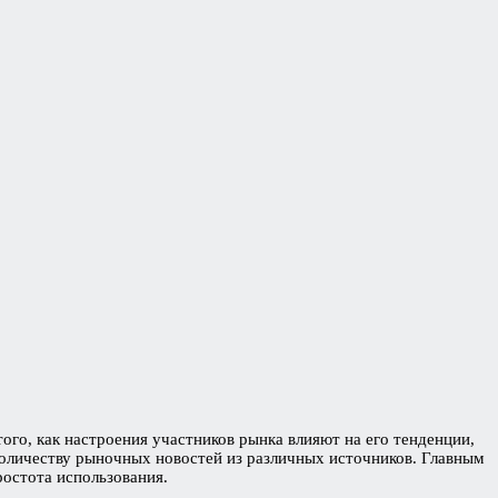
ого, как настроения участников рынка влияют на его тенденции,
количеству рыночных новостей из различных источников. Главным
ростота использования.