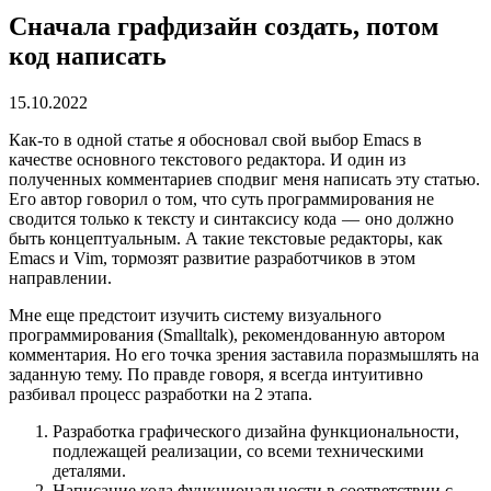
Сначала графдизайн создать, потом
код написать
15.10.2022
Как-то в одной статье я обосновал свой выбор Emacs в
качестве основного текстового редактора. И один из
полученных комментариев сподвиг меня написать эту статью.
Его автор говорил о том, что суть программирования не
сводится только к тексту и синтаксису кода — оно должно
быть концептуальным. А такие текстовые редакторы, как
Emacs и Vim, тормозят развитие разработчиков в этом
направлении.
Мне еще предстоит изучить систему визуального
программирования (Smalltalk), рекомендованную автором
комментария. Но его точка зрения заставила поразмышлять на
заданную тему. По правде говоря, я всегда интуитивно
разбивал процесс разработки на 2 этапа.
Разработка графического дизайна функциональности,
подлежащей реализации, со всеми техническими
деталями.
Написание кода функциональности в соответствии с