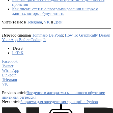
проектов
Как писать статьи о программировании и науке о
данных, которые будут читать
Читайте нас в
Telegram
,
VK
и
Дзен
Перевод статьи
Tommaso De Ponti
:
How To Graphically Design
Your App Before Coding It
TAGS
LaTeX
Facebook
Twitter
WhatsApp
Linkedin
Telegram
VK
Previous article
Введение в алгоритмы машинного обучения:
линейная регрессия
Next article
3 приема для определения функций в Python