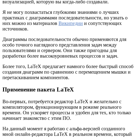
визуализацией, которую вы когда-либо создавали.
Я не могу похвастаться глубокими знаниями о лучших
практиках с диаграммами последовательности, но узнать о
них можно из материалов
Википедии
и сопутствующих
источников.
Диаграммы последовательности обычно применяются для
особо точного наглядного представления задач между
пользователями и сервером. Они также пригодны для
разработки более высокоуровневых процессов и задач.
Более того, LaTeX предлагает намного более быстрый способ
создания диаграмм по сравнению с перемещением мышки и
перетаскиванием компонентов.
Применение пакета LaTeX
Во-первых, потребуется редактор LaTeX и желательно с
компилятором, функционирующим в режиме реального
времени. Он ускоряет процессы и удобен для тех, кто только
начинает знакомство с этим ПО.
На данный момент я работаю с альфа-версией созданного
мной онлайн-редактора LaTeX в реальном времени, который