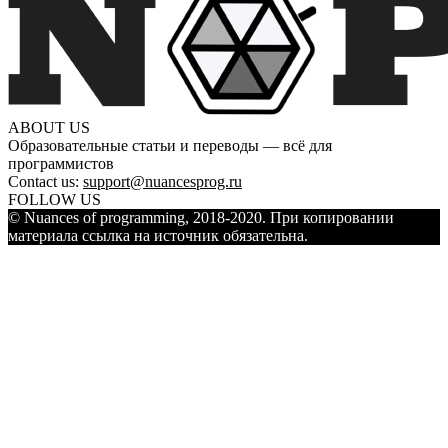
ABOUT US
Образовательные статьи и переводы — всё для
программистов
Contact us:
support@nuancesprog.ru
FOLLOW US
© Nuances of programming, 2018-2020. При копировании
материала ссылка на источник обязательна.