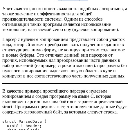
Учитывая это, легко понять важность подобных алгоритмов, а
также значение их эффективности для общей
производительности системы. Одним из способов
оптимизации таких программ является использование
технологии, называемой zero-copy (нулевое копирование).
Парсер с нулевым копированием представляет собой участок
кода, который может преобразовывать полученные данные в
структурированную форму, не копируя при этом содержимое
в новые буферы. Это отличает данный вид парсеров от
прочих, используемых для преобразования части данных в
набор значений (например, строки и массивы): программы без
нулевого копирования выделяют новую область в куче и
копируют в нее соответствующую часть полученных данных.
В качестве примера простейшего парсера с нулевым
копированием я создал программу на языке C, которая
выполняет парсинг массива байтов в заранее определенный
struct. Программа предполагает, что полученные данные будут
содержать заголовочный байт, за которым следует строка.
struct ParsedData {
  uint8_t header;