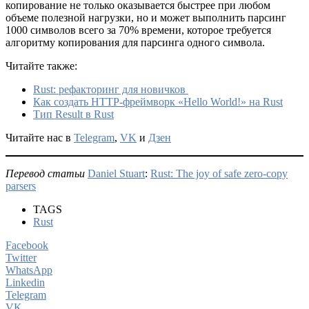
копирование не только оказывается быстрее при любом
объеме полезной нагрузки, но и может выполнить парсинг
1000 символов всего за 70% времени, которое требуется
алгоритму копирования для парсинга одного символа.
Читайте также:
Rust: рефакторинг для новичков
Как создать HTTP-фреймворк «Hello World!» на Rust
Тип Result в Rust
Читайте нас в
Telegram
,
VK
и
Дзен
Перевод статьи
Daniel Stuart
:
Rust: The joy of safe zero-copy
parsers
TAGS
Rust
Facebook
Twitter
WhatsApp
Linkedin
Telegram
VK