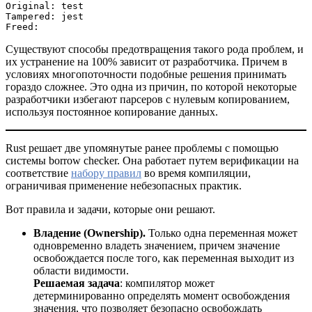
Original: test
Tampered: jest
Freed:
Существуют способы предотвращения такого рода проблем, и
их устранение на 100% зависит от разработчика. Причем в
условиях многопоточности подобные решения принимать
гораздо сложнее. Это одна из причин, по которой некоторые
разработчики избегают парсеров с нулевым копированием,
используя постоянное копирование данных.
Rust решает две упомянутые ранее проблемы с помощью
системы borrow checker. Она работает путем верификации на
соответствие
набору правил
во время компиляции,
ограничивая применение небезопасных практик.
Вот правила и задачи, которые они решают.
Владение (Ownership).
Только одна переменная может
одновременно владеть значением, причем значение
освобождается после того, как переменная выходит из
области видимости.
Решаемая задача
: компилятор может
детерминированно определять момент освобождения
значения, что позволяет безопасно освобождать