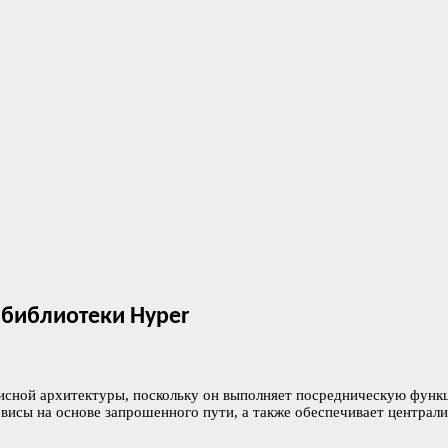
 библиотеки Hyper
сной архитектуры, поскольку он выполняет посредническую функц
висы на основе запрошенного пути, а также обеспечивает централ