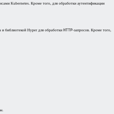
исами Kubernetes. Кроме того, для обработки аутентификации
HTTP
а и библиотекой Hyper для обработки
-запросов. Кроме того,
пы.