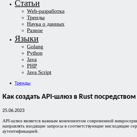
Статьи
Web-разработка
Тренды
Наука о данных
Разное
Языки
Golang
Python
Java
PHP
Java Script
Тренды
Как создать API-шлюз в Rust посредством
25.06.2023
API-шлюз является важным компонентом современной микросерви
направлять входящие запросы в соответствующие нисходящие сер
аутентификацией.