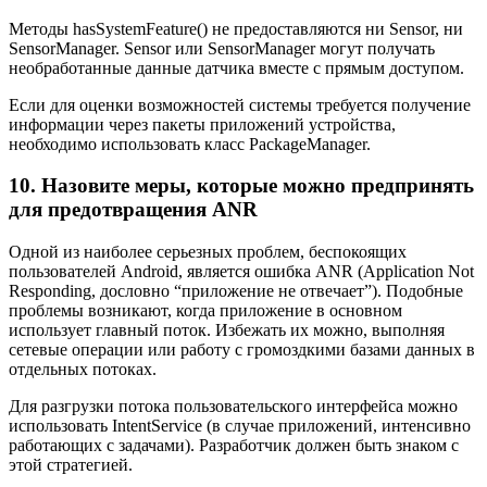
Методы hasSystemFeature() не предоставляются ни Sensor, ни
SensorManager. Sensor или SensorManager могут получать
необработанные данные датчика вместе с прямым доступом.
Если для оценки возможностей системы требуется получение
информации через пакеты приложений устройства,
необходимо использовать класс PackageManager.
10. Назовите меры, которые можно предпринять
для предотвращения ANR
Одной из наиболее серьезных проблем, беспокоящих
пользователей Android, является ошибка ANR (Application Not
Responding, дословно “приложение не отвечает”). Подобные
проблемы возникают, когда приложение в основном
использует главный поток. Избежать их можно, выполняя
сетевые операции или работу с громоздкими базами данных в
отдельных потоках.
Для разгрузки потока пользовательского интерфейса можно
использовать IntentService (в случае приложений, интенсивно
работающих с задачами). Разработчик должен быть знаком с
этой стратегией.