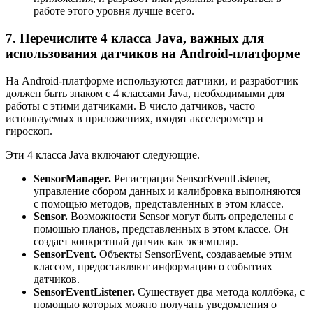
работе этого уровня лучше всего.
7. Перечислите 4 класса Java, важных для
использования датчиков на Android-платформе
На Android-платформе используются датчики, и разработчик
должен быть знаком с 4 классами Java, необходимыми для
работы с этими датчиками. В число датчиков, часто
используемых в приложениях, входят акселерометр и
гироскоп.
Эти 4 класса Java включают следующие.
SensorManager.
Регистрация SensorEventListener,
управление сбором данных и калибровка выполняются
с помощью методов, представленных в этом классе.
Sensor.
Возможности Sensor могут быть определены с
помощью планов, представленных в этом классе. Он
создает конкретный датчик как экземпляр.
SensorEvent.
Объекты SensorEvent, создаваемые этим
классом, предоставляют информацию о событиях
датчиков.
SensorEventListener.
Существует два метода коллбэка, с
помощью которых можно получать уведомления о