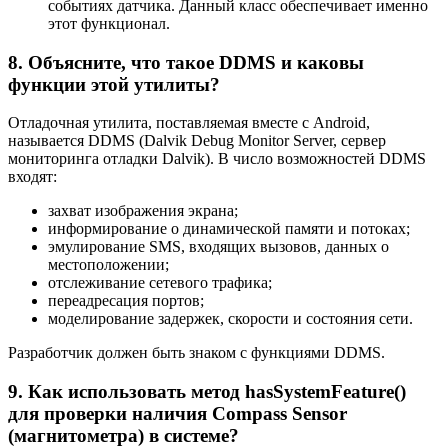
событиях датчика. Данный класс обеспечивает именно
этот функционал.
8. Объясните, что такое DDMS и каковы
функции этой утилиты?
Отладочная утилита, поставляемая вместе с Android,
называется DDMS (Dalvik Debug Monitor Server, сервер
мониторинга отладки Dalvik). В число возможностей DDMS
входят:
захват изображения экрана;
информирование о динамической памяти и потоках;
эмулирование SMS, входящих вызовов, данных о
местоположении;
отслеживание сетевого трафика;
переадресация портов;
моделирование задержек, скорости и состояния сети.
Разработчик должен быть знаком с функциями DDMS.
9. Как использовать метод hasSystemFeature()
для проверки наличия Compass Sensor
(магнитометра) в системе?