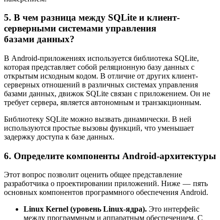
5. В чем разница между SQLite и клиент-
серверными системами управления
базами данных?
В Android-приложениях используется библиотека SQLite,
которая представляет собой реляционную базу данных с
открытым исходным кодом. В отличие от других клиент-
серверных отношений в различных системах управления
базами данных, движок SQLite связан с приложением. Он не
требует сервера, является автономным и транзакционным.
Библиотеку SQLite можно вызвать динамически. В ней
используются простые вызовы функций, что уменьшает
задержку доступа к базе данных.
6. Определите компоненты Android-архитектуры
Этот вопрос позволит оценить общее представление
разработчика о проектировании приложений. Ниже — пять
основных компонентов программного обеспечения Android.
Linux Kernel (уровень Linux-ядра).
Это интерфейс
между программным и аппаратным обеспечением. С