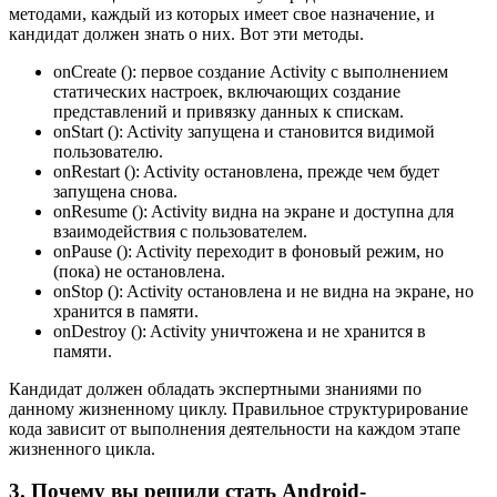
методами, каждый из которых имеет свое назначение, и
кандидат должен знать о них. Вот эти методы.
onCreate (): первое создание Activity с выполнением
статических настроек, включающих создание
представлений и привязку данных к спискам.
onStart (): Activity запущена и становится видимой
пользователю.
onRestart (): Activity остановлена, прежде чем будет
запущена снова.
onResume (): Activity видна на экране и доступна для
взаимодействия с пользователем.
onPause (): Activity переходит в фоновый режим, но
(пока) не остановлена.
onStop (): Activity остановлена и не видна на экране, но
хранится в памяти.
onDestroy (): Activity уничтожена и не хранится в
памяти.
Кандидат должен обладать экспертными знаниями по
данному жизненному циклу. Правильное структурирование
кода зависит от выполнения деятельности на каждом этапе
жизненного цикла.
3. Почему вы решили стать Android-