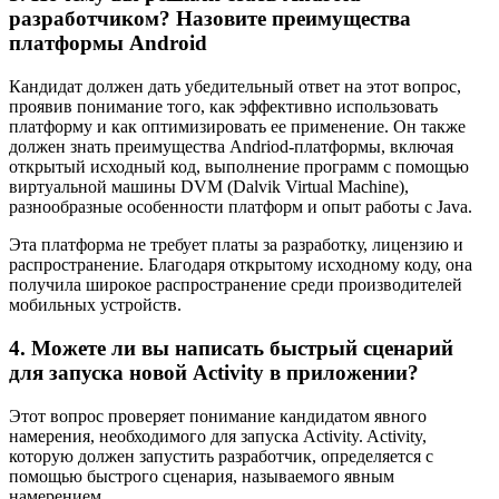
разработчиком? Назовите преимущества
платформы Android
Кандидат должен дать убедительный ответ на этот вопрос,
проявив понимание того, как эффективно использовать
платформу и как оптимизировать ее применение. Он также
должен знать преимущества Andriod-платформы, включая
открытый исходный код, выполнение программ с помощью
виртуальной машины DVM (Dalvik Virtual Machine),
разнообразные особенности платформ и опыт работы с Java.
Эта платформа не требует платы за разработку, лицензию и
распространение. Благодаря открытому исходному коду, она
получила широкое распространение среди производителей
мобильных устройств.
4. Можете ли вы написать быстрый сценарий
для запуска новой Activity в приложении?
Этот вопрос проверяет понимание кандидатом явного
намерения, необходимого для запуска Activity. Activity,
которую должен запустить разработчик, определяется с
помощью быстрого сценария, называемого явным
намерением.