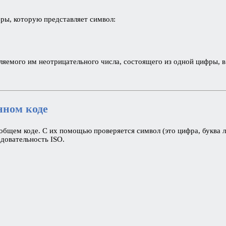
ры, которую представляет символ:
ляемого им неотрицательного числа, состоящего из одной цифры, 
нном коде
бщем коде. С их помощью проверяется символ (это цифра, буква либ
едовательность ISO.