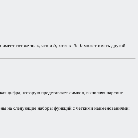
b
a % b
о имеет тот же знак, что и
, хотя
может иметь другой
кая цифра, которую представляет символ, выполняя парсинг
лены на следующие наборы функций с четкими наименованиями: