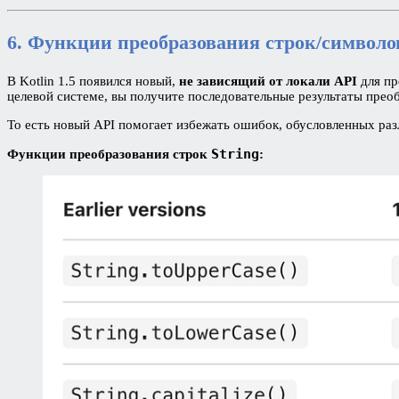
6. Функции преобразования строк/символов
В Kotlin 1.5 появился новый,
не зависящий от локали API
для пр
целевой системе, вы получите последовательные результаты преоб
То есть новый API помогает избежать ошибок, обусловленных ра
String
Функции преобразования строк
: