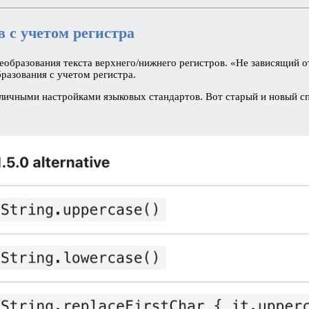
 с учетом регистра
еобразования текста верхнего/нижнего регистров. «Не зависящий о
разования с учетом регистра.
зличными настройками языковых стандартов. Вот старый и новый с