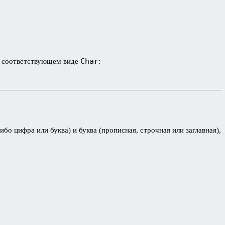
Char
в соответствующем виде
:
о цифра или буква) и буква (прописная, строчная или заглавная),