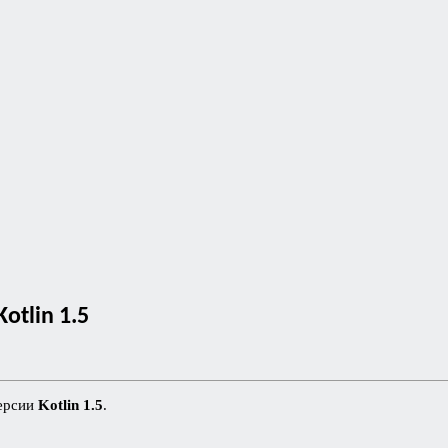
tlin 1.5
версии
Kotlin 1.5
.