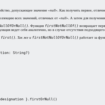
войство, допускающее значение
«null»
. Как получить первое, отличн
оллекцию всех значений, отличных от
«null»
. А затем для получен
NullOfOrNull()
firstNotNullOf()
.
Функция
возвращает перв
функция
ведет себя аналогично, но в случае отсутствия подходящег
first()
firstNotNullOfOrNull()
и
. Так же и
работает за фу
tion: String?)

designation }.firstOrNull()
