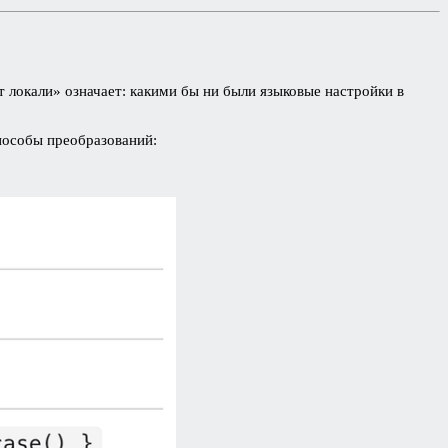
т локали» означает: какими бы ни были языковые настройки в
пособы преобразований: