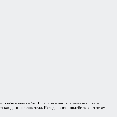
то-либо в поиске YouTube, и за минуты временна́я шкала
я каждого пользователя. Исходя из взаимодействия с твитами,