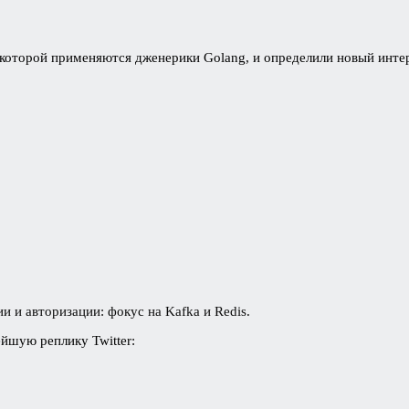
, которой применяются дженерики Golang, и определили новый инт
ии и авторизации:
фокус на Kafka и Redis.
шую реплику Twitter: