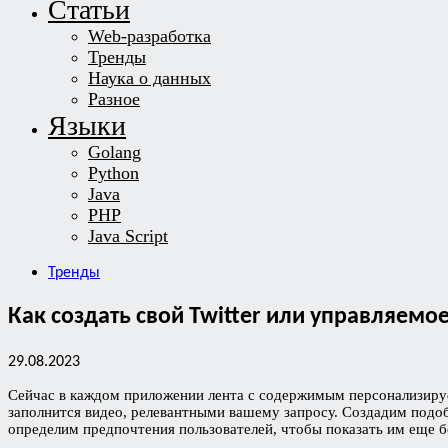
Статьи
Web-разработка
Тренды
Наука о данных
Разное
Языки
Golang
Python
Java
PHP
Java Script
Тренды
Как создать свой Twitter или управляемо
29.08.2023
Сейчас в каждом приложении лента с содержимым персонализирует
заполнится видео, релевантными вашему запросу. Создадим подоб
определим предпочтения пользователей, чтобы показать им еще б