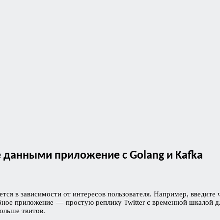
е данными приложение с Golang и Kafka
ся в зависимости от интересов пользователя. Например, введите ч
ное приложение — простую реплику Twitter с временно́й шкалой дл
ольше твитов.